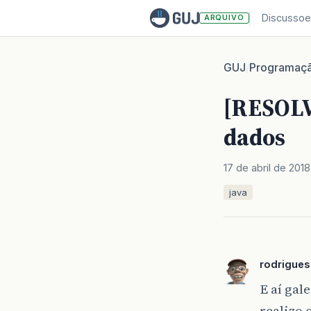
Discussoe
ARQUIVO
GUJ
Programaç
/
[RESOLV
dados
17 de abril de 2018
java
rodrigue
E aí gal
realizo 