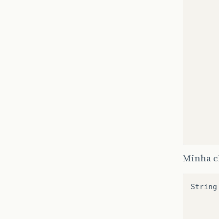
Minha cl
String