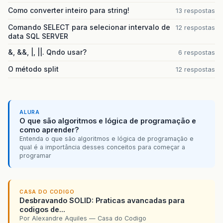
Como converter inteiro para string!
13 respostas
Comando SELECT para selecionar intervalo de
12 respostas
data SQL SERVER
&, &&, |, ||. Qndo usar?
6 respostas
O método split
12 respostas
ALURA
O que são algoritmos e lógica de programação e
como aprender?
Entenda o que são algoritmos e lógica de programação e
qual é a importância desses conceitos para começar a
programar
CASA DO CODIGO
Desbravando SOLID: Praticas avancadas para
codigos de...
Por Alexandre Aquiles — Casa do Codigo