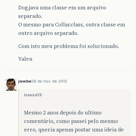
Dog.java uma classe em um arquivo
separado.
O mesmo para Collar.class, outra classe em
outro arquivo separado.
Com isto meu problema foi solucionado.
Valeu
jweibe
28 de nov. de 2012
lsouza13:
Mesmo 2 anos depois do ultimo
comentário, como passei pelo mesmo
erro, queria apenas postar uma ideia de