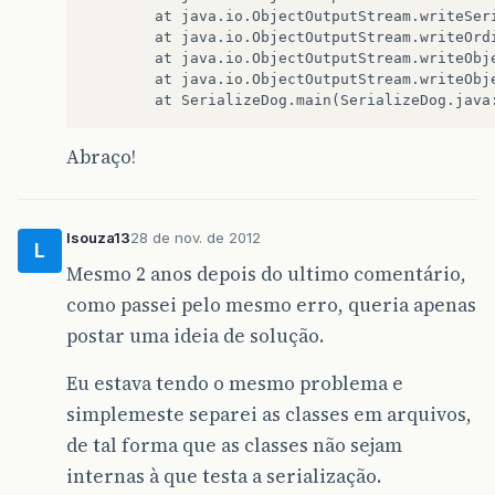
        at java.io.ObjectOutputStream.writeSeri
        at java.io.ObjectOutputStream.writeOrdi
        at java.io.ObjectOutputStream.writeObje
        at java.io.ObjectOutputStream.writeObje
Abraço!
lsouza13
28 de nov. de 2012
L
Mesmo 2 anos depois do ultimo comentário,
como passei pelo mesmo erro, queria apenas
postar uma ideia de solução.
Eu estava tendo o mesmo problema e
simplemeste separei as classes em arquivos,
de tal forma que as classes não sejam
internas à que testa a serialização.