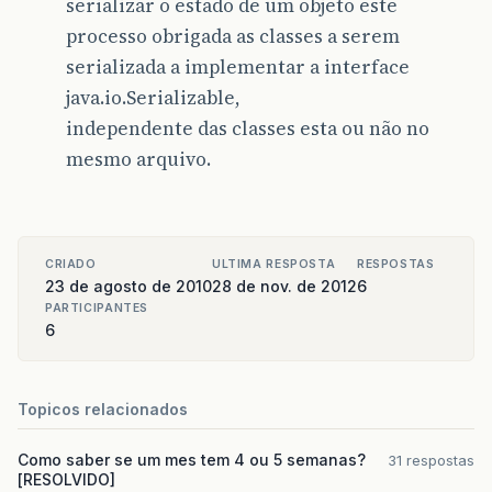
serializar o estado de um objeto este
processo obrigada as classes a serem
serializada a implementar a interface
java.io.Serializable,
independente das classes esta ou não no
mesmo arquivo.
CRIADO
ULTIMA RESPOSTA
RESPOSTAS
23 de agosto de 2010
28 de nov. de 2012
6
PARTICIPANTES
6
Topicos relacionados
Como saber se um mes tem 4 ou 5 semanas?
31 respostas
[RESOLVIDO]