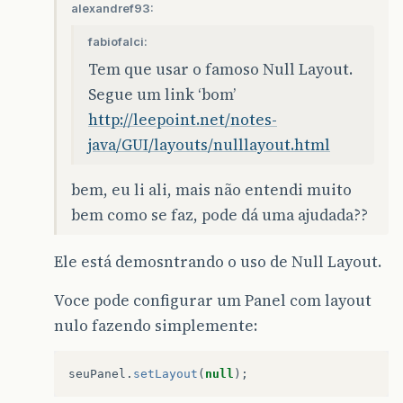
alexandref93:
fabiofalci:
Tem que usar o famoso Null Layout.
Segue um link ‘bom’
http://leepoint.net/notes-
java/GUI/layouts/nulllayout.html
bem, eu li ali, mais não entendi muito
bem como se faz, pode dá uma ajudada??
Ele está demosntrando o uso de Null Layout.
Voce pode configurar um Panel com layout
nulo fazendo simplemente:
seuPanel
.
setLayout
(
null
);