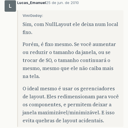
Lucas_Emanuel
25 de jun. de 2010
L
ViniGodoy:
Sim, com NullLayout ele deixa num local
fixo.
Porém, é fixo mesmo. Se você aumentar
ou reduzir o tamanho da janela, ou se
trocar de SO, o tamanho continuará o
mesmo, mesmo que ele não caiba mais
na tela.
O ideal mesmo é usar os gerenciadores
de layout. Eles redimensionam para você
os componentes, e permitem deixar a
janela maximizável/minimizável. E isso
evita quebras de layout acidentais.