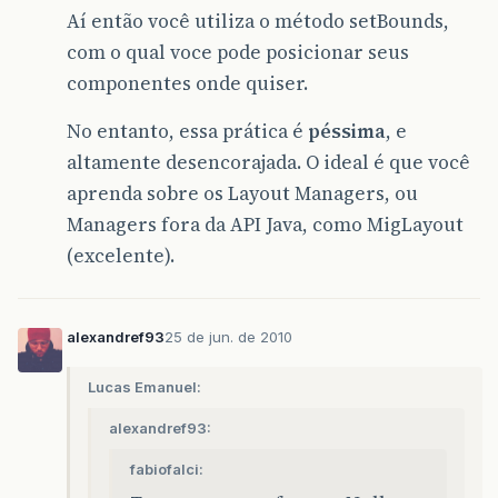
Aí então você utiliza o método setBounds,
com o qual voce pode posicionar seus
componentes onde quiser.
No entanto, essa prática é
péssima
, e
altamente desencorajada. O ideal é que você
aprenda sobre os Layout Managers, ou
Managers fora da API Java, como MigLayout
(excelente).
alexandref93
25 de jun. de 2010
Lucas Emanuel:
alexandref93:
fabiofalci: