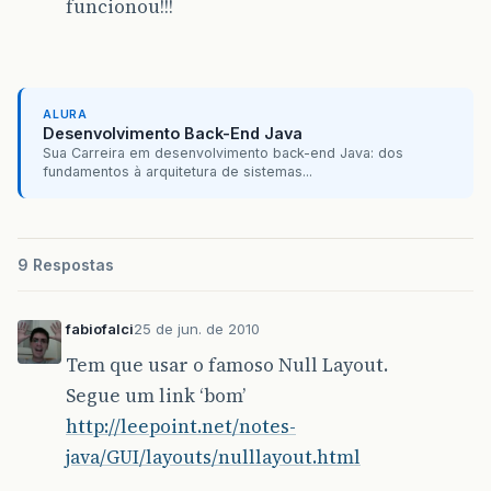
funcionou!!!
ALURA
Desenvolvimento Back-End Java
Sua Carreira em desenvolvimento back-end Java: dos
fundamentos à arquitetura de sistemas...
9 Respostas
fabiofalci
25 de jun. de 2010
Tem que usar o famoso Null Layout.
Segue um link ‘bom’
http://leepoint.net/notes-
java/GUI/layouts/nulllayout.html