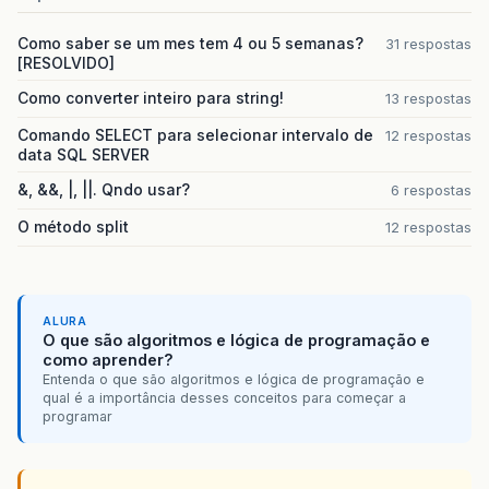
Como saber se um mes tem 4 ou 5 semanas?
31 respostas
[RESOLVIDO]
Como converter inteiro para string!
13 respostas
Comando SELECT para selecionar intervalo de
12 respostas
data SQL SERVER
&, &&, |, ||. Qndo usar?
6 respostas
O método split
12 respostas
ALURA
O que são algoritmos e lógica de programação e
como aprender?
Entenda o que são algoritmos e lógica de programação e
qual é a importância desses conceitos para começar a
programar