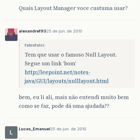
Quais Layout Manager voce custuma usar?
alexandref93
25 de jun. de 2010
fabiofalci:
Tem que usar o famoso Null Layout.
Segue um link ‘bom’
http://leepoint.net/notes-
java/GUI/layouts/nulllayout.html
bem, eu li ali, mais não entendi muito bem
como se faz, pode dá uma ajudada??
Lucas_Emanuel
25 de jun. de 2010
L