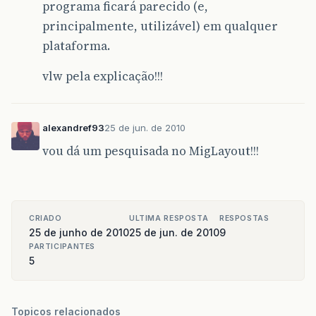
programa ficará parecido (e,
principalmente, utilizável) em qualquer
plataforma.
vlw pela explicação!!!
alexandref93
25 de jun. de 2010
vou dá um pesquisada no MigLayout!!!
CRIADO
ULTIMA RESPOSTA
RESPOSTAS
25 de junho de 2010
25 de jun. de 2010
9
PARTICIPANTES
5
Topicos relacionados