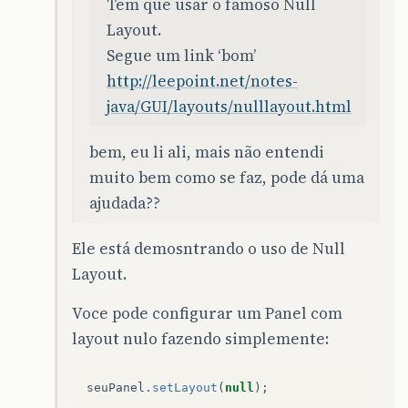
Tem que usar o famoso Null
Layout.
Segue um link ‘bom’
http://leepoint.net/notes-
java/GUI/layouts/nulllayout.html
bem, eu li ali, mais não entendi
muito bem como se faz, pode dá uma
ajudada??
Ele está demosntrando o uso de Null
Layout.
Voce pode configurar um Panel com
layout nulo fazendo simplemente:
seuPanel
.
setLayout
(
null
);