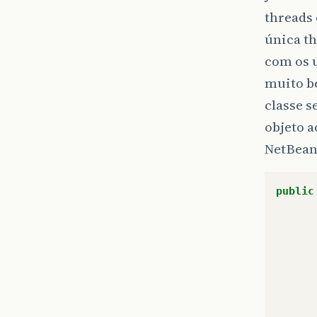
threads 
única th
com os 
muito be
classe s
objeto a
NetBean
public
      
      