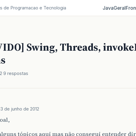
Java
Geral
Fron
s de Programacao e Tecnologia
IDO] Swing, Threads, invokeL
s
2
9 respostas
13 de junho de 2012
oal,
é alguns tópicos aqui mas não consegui entender dir