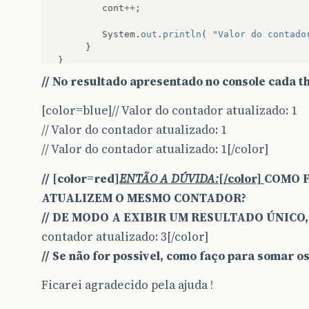
cont
++
;
System
.
out
.
println
(
"Valor do contado
}
}
// No resultado apresentado no console cada 
[color=blue]// Valor do contador atualizado: 1
// Valor do contador atualizado: 1
// Valor do contador atualizado: 1[/color]
// [color=red]
ENTÃO A DÚVIDA:
[/color]
COMO F
ATUALIZEM O MESMO CONTADOR?
// DE MODO A EXIBIR UM RESULTADO ÚNICO,
contador atualizado: 3[/color]
// Se não for possivel, como faço para somar o
Ficarei agradecido pela ajuda !