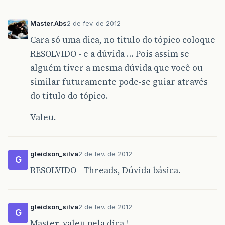
Master.Abs
2 de fev. de 2012
Cara só uma dica, no titulo do tópico coloque
RESOLVIDO - e a dúvida … Pois assim se
alguém tiver a mesma dúvida que você ou
similar futuramente pode-se guiar através
do titulo do tópico.
Valeu.
gleidson_silva
2 de fev. de 2012
G
RESOLVIDO - Threads, Dúvida básica.
gleidson_silva
2 de fev. de 2012
G
Master, valeu pela dica !