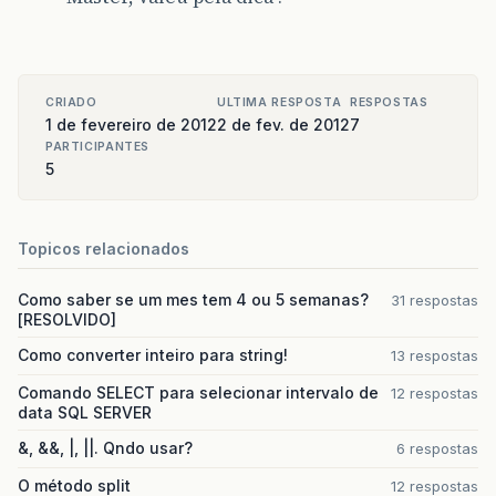
CRIADO
ULTIMA RESPOSTA
RESPOSTAS
1 de fevereiro de 2012
2 de fev. de 2012
7
PARTICIPANTES
5
Topicos relacionados
Como saber se um mes tem 4 ou 5 semanas?
31 respostas
[RESOLVIDO]
Como converter inteiro para string!
13 respostas
Comando SELECT para selecionar intervalo de
12 respostas
data SQL SERVER
&, &&, |, ||. Qndo usar?
6 respostas
O método split
12 respostas