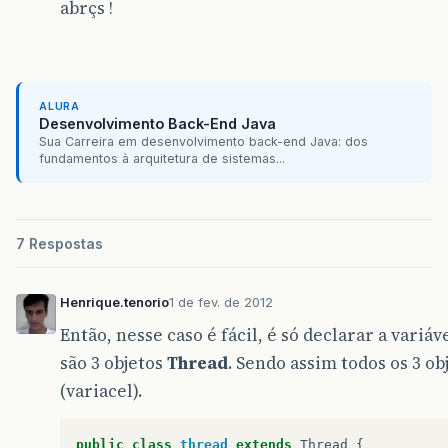
abrçs !
ALURA
Desenvolvimento Back-End Java
Sua Carreira em desenvolvimento back-end Java: dos
fundamentos à arquitetura de sistemas...
7 Respostas
Henrique.tenorio
1 de fev. de 2012
Então, nesse caso é fácil, é só declarar a variáv
são 3 objetos
Thread
. Sendo assim todos os 3 ob
(variacel).
public
class
thread
extends
Thread
{