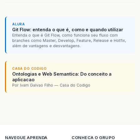
ALURA
Git Flow: entenda o que é, como e quando utilizar
Entenda o que é Git Flow, como funciona seu fluxo com
branches como Master, Develop, Feature, Release e Hotfix,
além de vantagens e desvantagens.
CASA DO CODIGO
Ontologias e Web Semantica: Do conceito a
aplicacao
Por Ivam Galvao Filho — Casa do Codigo
NAVEGUE
APRENDA
CONHECA O GRUPO