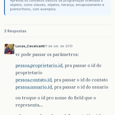
Aprenda os conceitos básicos da programação orientada a
objetos, como classes, objetos, herança, encapsulamento e
polimorfismo, com exemplos.
3 Respostas
Lucas_Cavalcanti
11 de set. de 2010
vc pode passar os parâmetros:
pessoa.proprietario.id
, pra passar o id do
proprietario
pessoa.contato.id
, pra passar o id do contato
pessoa.usuario.id
, pra passar o id do usuario
ou troque o id pro nome do field que o
representa…