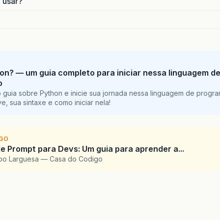
o usar?
on? — um guia completo para iniciar nessa linguagem d
o
 guia sobre Python e inicie sua jornada nessa linguagem de progr
e, sua sintaxe e como iniciar nela!
IGO
e Prompt para Devs: Um guia para aprender a...
upo Larguesa — Casa do Codigo