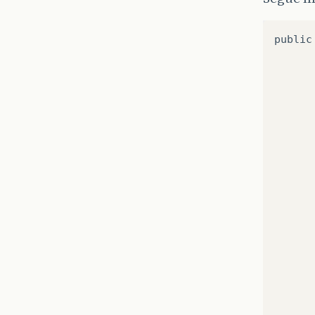
public
      
      
      
      
      
      
      
      
      
      
      
      
      
      
      