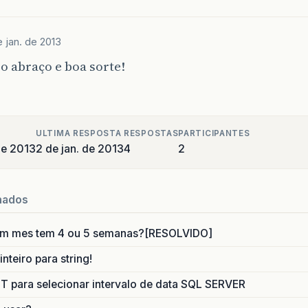
e jan. de 2013
 abraço e boa sorte!
ULTIMA RESPOSTA
RESPOSTAS
PARTICIPANTES
de 2013
2 de jan. de 2013
4
2
nados
um mes tem 4 ou 5 semanas?[RESOLVIDO]
nteiro para string!
para selecionar intervalo de data SQL SERVER