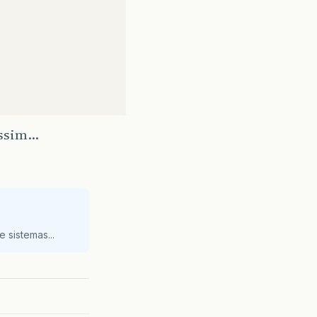
ssim...
 sistemas...