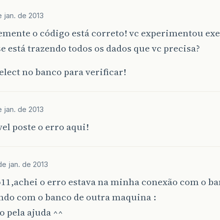
e jan. de 2013
emente o código está correto! vc experimentou exe
se está trazendo todos os dados que vc precisa?
lect no banco para verificar!
e jan. de 2013
vel poste o erro aqui!
de jan. de 2013
11,achei o erro estava na minha conexão com o ba
ndo com o banco de outra maquina :
 pela ajuda ^^