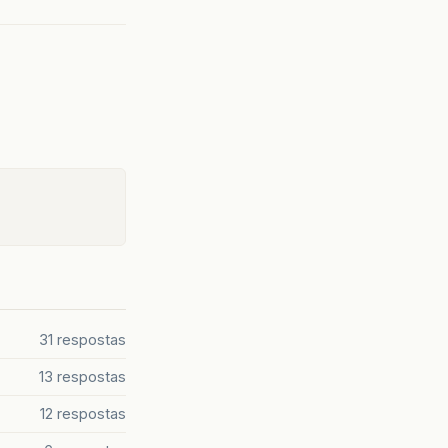
31 respostas
13 respostas
12 respostas