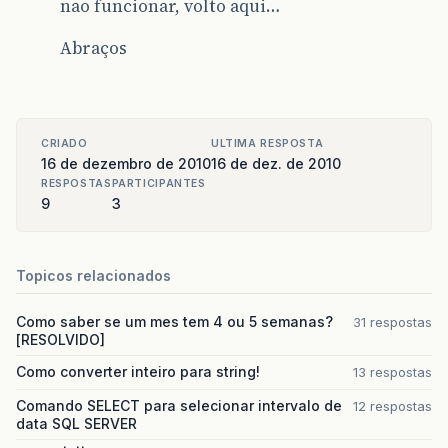
nao funcionar, volto aqui…
Abraços
CRIADO
ULTIMA RESPOSTA
16 de dezembro de 2010
16 de dez. de 2010
RESPOSTAS
PARTICIPANTES
9
3
Topicos relacionados
Como saber se um mes tem 4 ou 5 semanas?
31 respostas
[RESOLVIDO]
Como converter inteiro para string!
13 respostas
Comando SELECT para selecionar intervalo de
12 respostas
data SQL SERVER