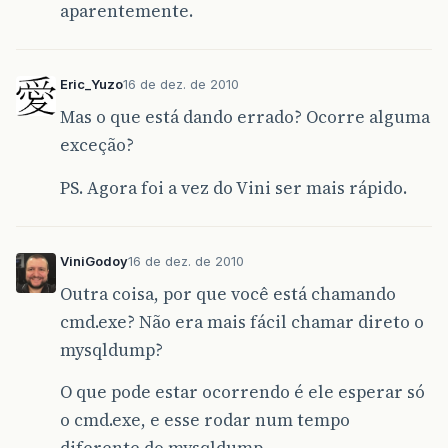
aparentemente.
Eric_Yuzo
16 de dez. de 2010
Mas o que está dando errado? Ocorre alguma
exceção?
PS. Agora foi a vez do Vini ser mais rápido.
ViniGodoy
16 de dez. de 2010
Outra coisa, por que você está chamando
cmd.exe? Não era mais fácil chamar direto o
mysqldump?
O que pode estar ocorrendo é ele esperar só
o cmd.exe, e esse rodar num tempo