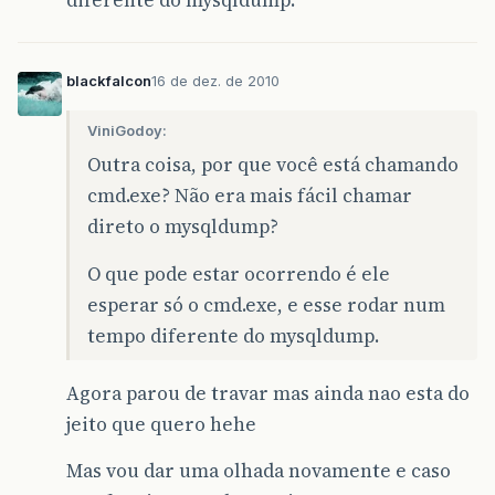
diferente do mysqldump.
blackfalcon
16 de dez. de 2010
ViniGodoy:
Outra coisa, por que você está chamando
cmd.exe? Não era mais fácil chamar
direto o mysqldump?
O que pode estar ocorrendo é ele
esperar só o cmd.exe, e esse rodar num
tempo diferente do mysqldump.
Agora parou de travar mas ainda nao esta do
jeito que quero hehe
Mas vou dar uma olhada novamente e caso