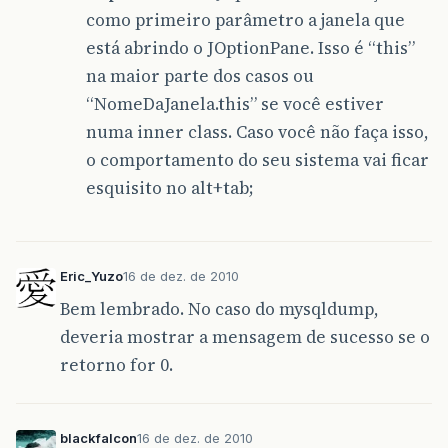
como primeiro parâmetro a janela que
está abrindo o JOptionPane. Isso é “this”
na maior parte dos casos ou
“NomeDaJanela.this” se você estiver
numa inner class. Caso você não faça isso,
o comportamento do seu sistema vai ficar
esquisito no alt+tab;
Eric_Yuzo
16 de dez. de 2010
Bem lembrado. No caso do mysqldump,
deveria mostrar a mensagem de sucesso se o
retorno for 0.
blackfalcon
16 de dez. de 2010