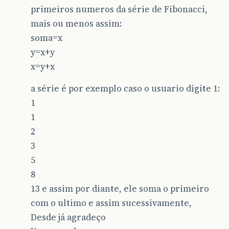
primeiros numeros da série de Fibonacci,
mais ou menos assim:
soma=x
y=x+y
x=y+x
a série é por exemplo caso o usuario digite 1:
1
1
2
3
5
8
13 e assim por diante, ele soma o primeiro
com o ultimo e assim sucessivamente,
Desde já agradeço