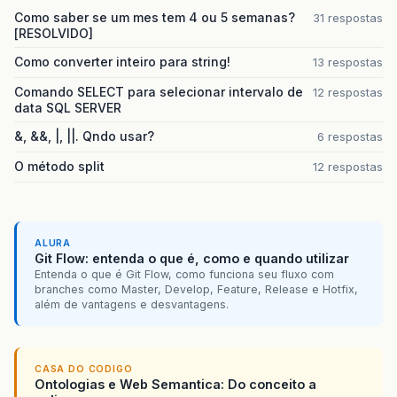
Como saber se um mes tem 4 ou 5 semanas?
31 respostas
[RESOLVIDO]
Como converter inteiro para string!
13 respostas
Comando SELECT para selecionar intervalo de
12 respostas
data SQL SERVER
&, &&, |, ||. Qndo usar?
6 respostas
O método split
12 respostas
ALURA
Git Flow: entenda o que é, como e quando utilizar
Entenda o que é Git Flow, como funciona seu fluxo com
branches como Master, Develop, Feature, Release e Hotfix,
além de vantagens e desvantagens.
CASA DO CODIGO
Ontologias e Web Semantica: Do conceito a