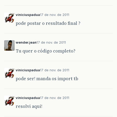
viniciuspadua
17 de nov. de 2011
pode postar o resultado final ?
wender.jean
17 de nov. de 2011
Tu quer o código completo?
viniciuspadua
17 de nov. de 2011
pode ser! manda os import tb
viniciuspadua
17 de nov. de 2011
resolvi aqui!