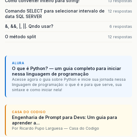
Como converter inteiro para string!
13 respostas
Comando SELECT para selecionar intervalo de
12 respostas
data SQL SERVER
&, &&, |, ||. Qndo usar?
6 respostas
O método split
12 respostas
ALURA
O que é Python? — um guia completo para iniciar
nessa linguagem de programação
Acesse agora o guia sobre Python e inicie sua jornada nessa
linguagem de programação: o que é e para que serve, sua
sintaxe e como iniciar nela!
CASA DO CODIGO
Engenharia de Prompt para Devs: Um guia para
aprender a...
Por Ricardo Pupo Larguesa — Casa do Codigo