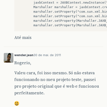
        jaxbContext = JAXBContext.newInstance(
        Marshaller marshaller = jaxbContext.cr
        marshaller.setProperty("com.sun.xml.bi
        marshaller.setProperty("com.sun.xml.bi
        marshaller.setProperty(Marshaller.JAXB
        marshaller.setProperty(Marshaller.JAXB
Até mais
wender.jean
30 de mai. de 2011
Rogerio,
Valeu cara, foi isso mesmo. Só não estava
funcionando no meu projeto teste, passei
pro projeto original que é web e funcionou
perfeitamente.