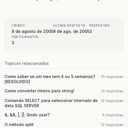
CRIADO
ULTIMA RESPOSTA
RESPOSTAS
8 de agosto de 2005
8 de ago. de 2005
2
PARTICIPANTES
3
Topicos relacionados
Como saber se um mes tem 4 ou 5 semanas?
31 respostas
[RESOLVIDO]
Como converter inteiro para string!
13 respostas
Comando SELECT para selecionar intervalo de
12 respostas
data SQL SERVER
&, &&, |, ||. Qndo usar?
6 respostas
O método split
12 respostas