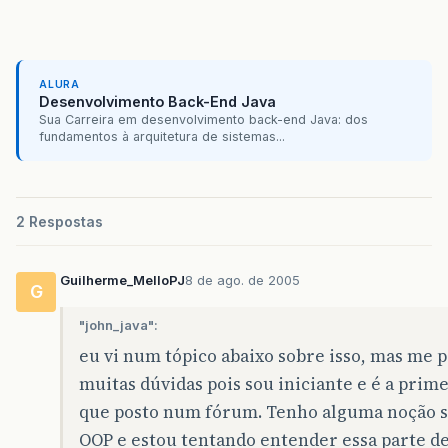
}
ALURA
Desenvolvimento Back-End Java
Sua Carreira em desenvolvimento back-end Java: dos
fundamentos à arquitetura de sistemas...
2 Respostas
Guilherme_MelloPJ
8 de ago. de 2005
G
"john_java":
eu vi num tópico abaixo sobre isso, mas me 
muitas dúvidas pois sou iniciante e é a prime
que posto num fórum. Tenho alguma noção 
OOP e estou tentando entender essa parte d