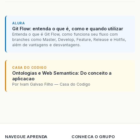
ALURA
Git Flow: entenda o que é, como e quando utilizar
Entenda o que é Git Flow, como funciona seu fluxo com
branches como Master, Develop, Feature, Release e Hotfix,
além de vantagens e desvantagens.
CASA DO CODIGO
Ontologias e Web Semantica: Do conceito a
aplicacao
Por Ivam Galvao Filho — Casa do Codigo
NAVEGUE
APRENDA
CONHECA O GRUPO