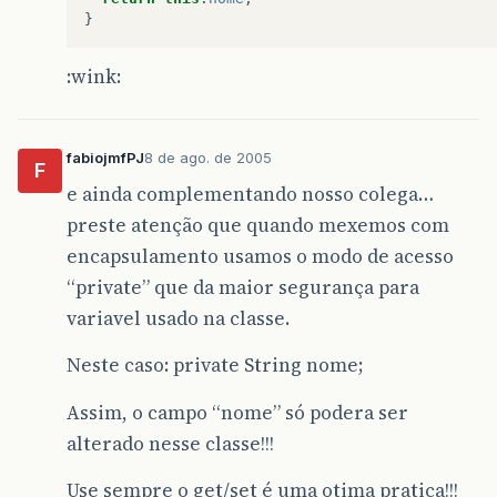
}
:wink:
fabiojmfPJ
8 de ago. de 2005
F
e ainda complementando nosso colega…
preste atenção que quando mexemos com
encapsulamento usamos o modo de acesso
“private” que da maior segurança para
variavel usado na classe.
Neste caso: private String nome;
Assim, o campo “nome” só podera ser
alterado nesse classe!!!
Use sempre o get/set é uma otima pratica!!!