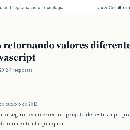
Java
Geral
Fron
s de Programacao e Tecnologia
 retornando valores diferent
avascript
2012
4 respostas
de outubro de 2012
 é o seguinte: eu criei um projeto de testes aqui pr
de uma entrada qualquer