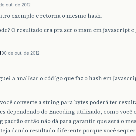
de out. de 2012
outro exemplo e retorna o mesmo hash.
e? O resultado era pra ser o msm em javascript e 
d
30 de out. de 2012
uei a analisar o código que faz o hash em javascr
ocê converte a string para bytes poderá ter resul
tes dependendo do Encoding utilizado, como você 
 padrão então não dá para garantir que será o me
steja dando resultado diferente porque você sequer