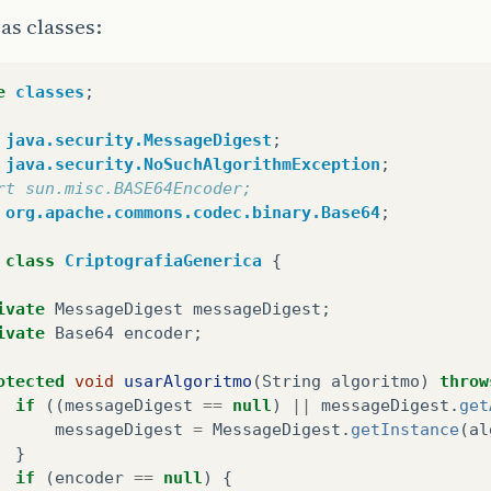
as classes:
e
classes
;
java.security.MessageDigest
;
java.security.NoSuchAlgorithmException
;
rt sun.misc.BASE64Encoder;
org.apache.commons.codec.binary.Base64
;
class
CriptografiaGenerica
{
ivate
MessageDigest
messageDigest
;
ivate
Base64
encoder
;
otected
void
usarAlgoritmo
(
String
algoritmo
)
throw
if
((
messageDigest
==
null
)
||
messageDigest
.
get
messageDigest
=
MessageDigest
.
getInstance
(
al
}
if
(
encoder
==
null
)
{