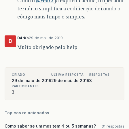
Como o
@FearX
já explicou acima, o operador
ternário simplifica a codificação deixando o
código mais limpo e simples.
D4rKs
29 de mai. de 2019
D
Muito obrigado pelo help
CRIADO
ULTIMA RESPOSTA
RESPOSTAS
29 de maio de 2019
29 de mai. de 2019
3
PARTICIPANTES
3
Topicos relacionados
Como saber se um mes tem 4 ou 5 semanas?
31 respostas