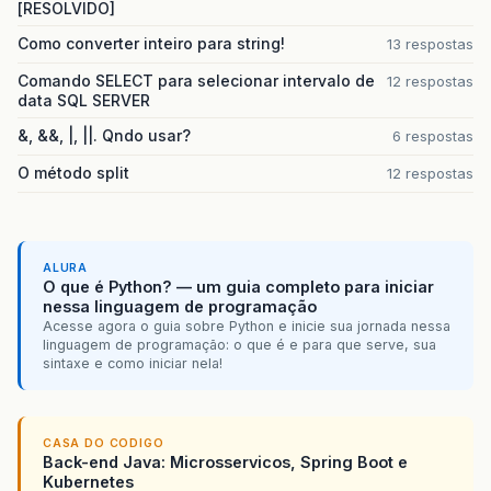
[RESOLVIDO]
Como converter inteiro para string!
13 respostas
Comando SELECT para selecionar intervalo de
12 respostas
data SQL SERVER
&, &&, |, ||. Qndo usar?
6 respostas
O método split
12 respostas
ALURA
O que é Python? — um guia completo para iniciar
nessa linguagem de programação
Acesse agora o guia sobre Python e inicie sua jornada nessa
linguagem de programação: o que é e para que serve, sua
sintaxe e como iniciar nela!
CASA DO CODIGO
Back-end Java: Microsservicos, Spring Boot e
Kubernetes