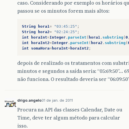
caso. Considerando por exemplo os horários q
passou se os minutos forem mais altos:
String
hora1
=
"03:45:25"
;
String
hora2
=
"02:24:25"
;
int
horaInt
=
Integer
.
parseInt
(
hora1
.
substring
(
0
int
horaInt2
=
Integer
.
parseInt
(
hora2
.
substring
(
int
somaHora
=
horaInt
+
horaInt2
;
depois de realizado os tratamentos com substr
minutos e segundos a saída seria: “05:69:50”… 6
não funciona. O resultado deveria ser “06:09:50
drigo.angelo
31 de jan. de 2011
Procura na API das classes Calendar, Date ou
Time, deve ter algum método para calcular
isso.