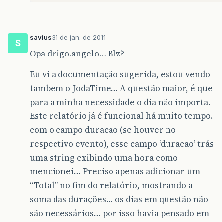
savius
31 de jan. de 2011
S
Opa drigo.angelo… Blz?
Eu vi a documentação sugerida, estou vendo
tambem o JodaTime… A questão maior, é que
para a minha necessidade o dia não importa.
Este relatório já é funcional há muito tempo.
com o campo duracao (se houver no
respectivo evento), esse campo ‘duracao’ trás
uma string exibindo uma hora como
mencionei… Preciso apenas adicionar um
“Total” no fim do relatório, mostrando a
soma das durações… os dias em questão não
são necessários… por isso havia pensado em