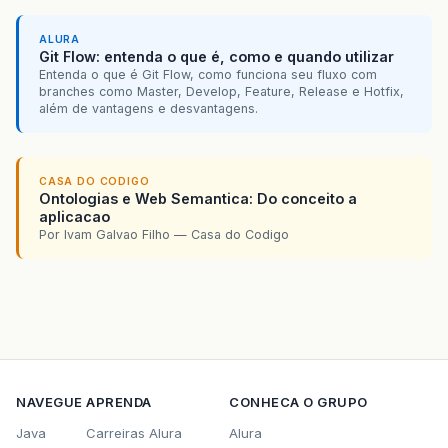
ALURA
Git Flow: entenda o que é, como e quando utilizar
Entenda o que é Git Flow, como funciona seu fluxo com
branches como Master, Develop, Feature, Release e Hotfix,
além de vantagens e desvantagens.
CASA DO CODIGO
Ontologias e Web Semantica: Do conceito a
aplicacao
Por Ivam Galvao Filho — Casa do Codigo
NAVEGUE
APRENDA
CONHECA O GRUPO
Java
Carreiras Alura
Alura