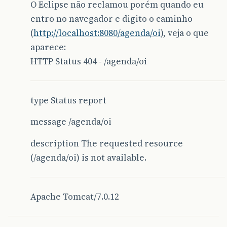
O Eclipse não reclamou porém quando eu
entro no navegador e digito o caminho
(
http://localhost:8080/agenda/oi
), veja o que
aparece:
HTTP Status 404 - /agenda/oi
type Status report
message /agenda/oi
description The requested resource
(/agenda/oi) is not available.
Apache Tomcat/7.0.12