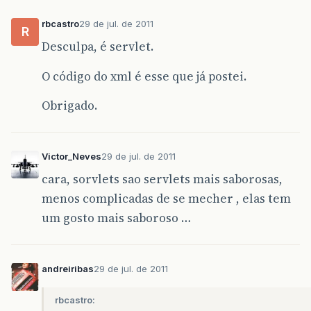
rbcastro
29 de jul. de 2011
R
Desculpa, é servlet.
O código do xml é esse que já postei.
Obrigado.
Victor_Neves
29 de jul. de 2011
cara, sorvlets sao servlets mais saborosas,
menos complicadas de se mecher , elas tem
um gosto mais saboroso …
andreiribas
29 de jul. de 2011
rbcastro: