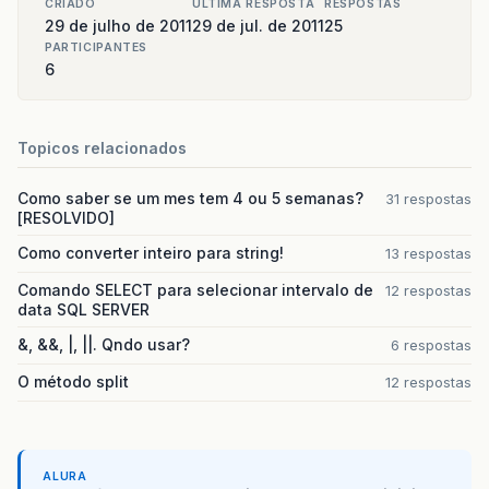
CRIADO
ULTIMA RESPOSTA
RESPOSTAS
29 de julho de 2011
29 de jul. de 2011
25
PARTICIPANTES
6
Topicos relacionados
Como saber se um mes tem 4 ou 5 semanas?
31 respostas
[RESOLVIDO]
Como converter inteiro para string!
13 respostas
Comando SELECT para selecionar intervalo de
12 respostas
data SQL SERVER
&, &&, |, ||. Qndo usar?
6 respostas
O método split
12 respostas
ALURA