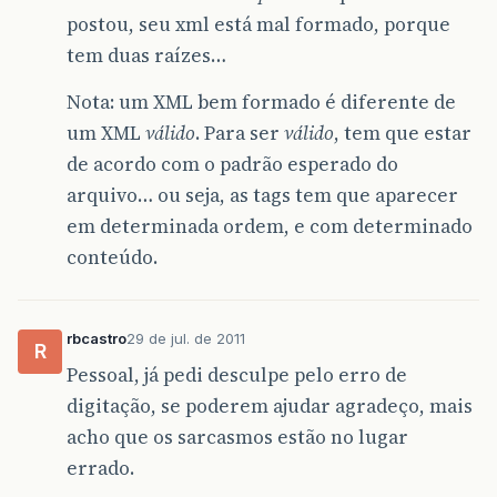
postou, seu xml está mal formado, porque
tem duas raízes…
Nota: um XML bem formado é diferente de
um XML
válido
. Para ser
válido
, tem que estar
de acordo com o padrão esperado do
arquivo… ou seja, as tags tem que aparecer
em determinada ordem, e com determinado
conteúdo.
rbcastro
29 de jul. de 2011
R
Pessoal, já pedi desculpe pelo erro de
digitação, se poderem ajudar agradeço, mais
acho que os sarcasmos estão no lugar
errado.