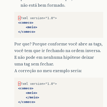
não está bem formado.
<
?xml
<comeco>
<meio>
</comeco>
Por que? Porque conforme você abre as tags,
você tem que ir fechando na ordem inversa.
E não pode em nenhuma hipótese deixar
uma tag sem fechar.
A correção no meu exemplo seria:
<
?xml
<comeco>
<meio>
</meio>
</comeco>