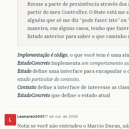
fizesse a parte de persistência através do
partir do meu Controller. O State está m
alguém que só me diz “pode fazer isto” ou “
maneira, em alguns casos, tenho que fazer
Estado anterior para saber o que caminho 
Implementação é código
, o que você tem é uma si
EstadoConcreto
Implementa
um comportamento asso
Estado
define uma interface para encapsular 
estado particular do contexto.
Contexto
define a interface de interesse as clas
EstadoConcreto
que define o estado atual
Leonardo3001
17 de out. de 2008
L
Nota: se você não entendeu o Marcio Duran, não