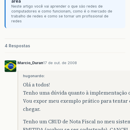
área
Neste artigo você vai aprender o que são redes de
computadores e como funcionam, como é o mercado de
trabalho de redes e como se tornar um profissional de
redes
4 Respostas
Marcio_Duran
17 de out. de 2008
hugonardo:
Olá a todos!
Tenho uma dúvida quanto à implementação d
Vou expor meu exemplo prático para tentar
chegar.
Tenho um CRUD de Nota Fiscal no meu sistema
EMITIDA (acabou se ser cadastrada), CANCE