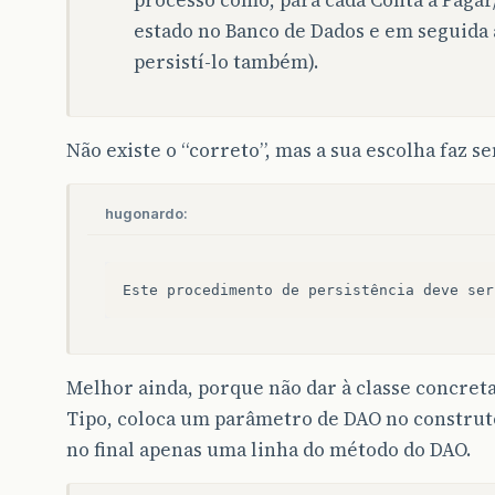
processo como, para cada Conta a Pagar
estado no Banco de Dados e em seguida al
persistí-lo também).
Não existe o “correto”, mas a sua escolha faz
hugonardo:
Melhor ainda, porque não dar à classe concret
Tipo, coloca um parâmetro de DAO no construtor
no final apenas uma linha do método do DAO.