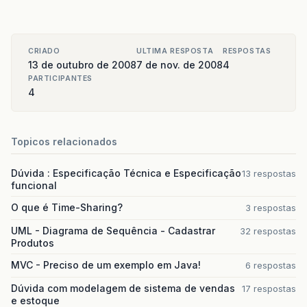
CRIADO
ULTIMA RESPOSTA
RESPOSTAS
13 de outubro de 2008
7 de nov. de 2008
4
PARTICIPANTES
4
Topicos relacionados
Dúvida : Especificação Técnica e Especificação
13 respostas
funcional
O que é Time-Sharing?
3 respostas
UML - Diagrama de Sequência - Cadastrar
32 respostas
Produtos
MVC - Preciso de um exemplo em Java!
6 respostas
Dúvida com modelagem de sistema de vendas
17 respostas
e estoque