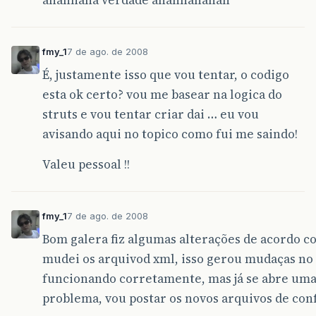
ahahhaha verdade ahahhahahah
fmy_1
7 de ago. de 2008
É, justamente isso que vou tentar, o codigo
esta ok certo? vou me basear na logica do
struts e vou tentar criar dai … eu vou
avisando aqui no topico como fui me saindo!
Valeu pessoal !!
fmy_1
7 de ago. de 2008
Bom galera fiz algumas alterações de acordo c
mudei os arquivod xml, isso gerou mudaças no 
funcionando corretamente, mas já se abre uma 
problema, vou postar os novos arquivos de con