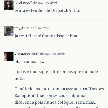
luistiagos
7 de ago. de 2008
tenta extender de DispatchAction
fmy_1
7 de ago. de 2008
Ja tentei isso! Como disse acima …
victor.godinho
7 de ago. de 2008
ok… vamos lá…
Todas e quaisquer diferenças que eu pude
notar:
O método execute tem na assinatura “
throws
Exception
” (não sei se causa alguma
diferença pois nunca coloquei sem, mas…