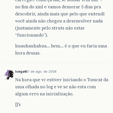
no fim do xml e vamos demorar 3 dias pra
descobrir, ainda mais que pelo que entendi
você ainda não chegou a desenvolver nada
(justamente pelo struts não estar
“funcionando”).
huauhauhahua… bem… é o que eu faria uma
hora dessas.
lcegatti
7 de ago. de 2008
Na hora que vc estiver iniciando o Tomcat da
uma olhada no log e ve se não esta com
algum erro na inicialização.
[]'s