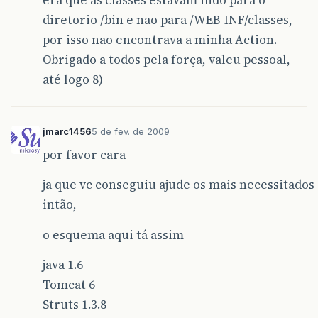
diretorio /bin e nao para /WEB-INF/classes,
por isso nao encontrava a minha Action.
Obrigado a todos pela força, valeu pessoal,
até logo 8)
jmarc1456
5 de fev. de 2009
por favor cara
ja que vc conseguiu ajude os mais necessitados
intão,
o esquema aqui tá assim
java 1.6
Tomcat 6
Struts 1.3.8