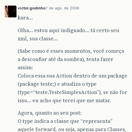
victor.godinho
7 de ago. de 2008
kara…
Olha… estou aqui indignado… tá certo seu
xml, sua classe…
(Sabe como é esses momentos, você começa
a desconfiar até da sombra), tenta fazer
assim:
Coloca essa sua Action dentro de um package
(package teste;) e atualiza o type
(type=“teste.TesteSimplesAction”), se não for
isso… eu acho que terei que me matar.
Agora, quanto ao seu post:
O type indica a classe que “representa”
aquele forward, ou seja, apenas para Classes,