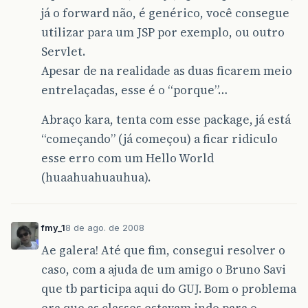
já o forward não, é genérico, você consegue
utilizar para um JSP por exemplo, ou outro
Servlet.
Apesar de na realidade as duas ficarem meio
entrelaçadas, esse é o “porque”…
Abraço kara, tenta com esse package, já está
“começando” (já começou) a ficar ridiculo
esse erro com um Hello World
(huaahuahuauhua).
fmy_1
8 de ago. de 2008
Ae galera! Até que fim, consegui resolver o
caso, com a ajuda de um amigo o Bruno Savi
que tb participa aqui do GUJ. Bom o problema
era que as classes estavam indo para o