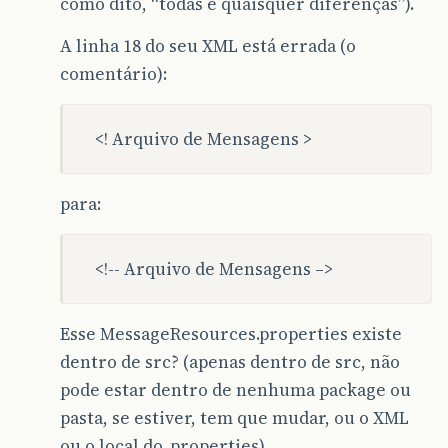
como dito, “todas e quaisquer diferenças”).
A linha 18 do seu XML está errada (o
comentário):
<!­­ Arquivo de Mensagens ­­>
para:
<!­­-- Arquivo de Mensagens ­­–>
Esse MessageResources.properties existe
dentro de src? (apenas dentro de src, não
pode estar dentro de nenhuma package ou
pasta, se estiver, tem que mudar, ou o XML
ou o local do .properties)