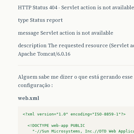
HTTP Status 404 - Servlet action is not availabl
type Status report
message Servlet action is not available
description The requested resource (Servlet acti
Apache Tomcat/6.0.16
Alguem sabe me dizer o que está gerando esse
configuração :
web.xml
<?xml version="1.0" encoding="ISO-8859-1"?>
<!DOCTYPE web-app PUBLIC
	"-//Sun Microsystems, Inc.//DTD Web Applic