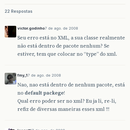
22 Respostas
victor.godinho
7 de ago. de 2008
Seu erro está no XML, a sua classe realmente
não está dentro de pacote nenhum? Se
estiver, tem que colocar no “type” do xml.
fmy_1
7 de ago. de 2008
Nao, nao está dentro de nenhum pacote, está
no
default packege
!
Qual erro poder ser no xml? Eu ja li, re-li,
refiz de diversas maneiras esses xml !!!