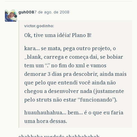
guh008
7 de ago. de 2008
victor.godinho:
Ok, tive uma idéia! Plano B!
kara… se mata, pega outro projeto, o
_blank, carrega e começa dai, se bobiar
tem um “.” no fim do xml e vamos
demorar 3 dias pra descobrir, ainda mais
que pelo que entendi você ainda não
chegou a desenvolver nada (justamente
pelo struts não estar “funcionando”).
huauhauhahua… bem… é o que eu faria
uma hora dessas.