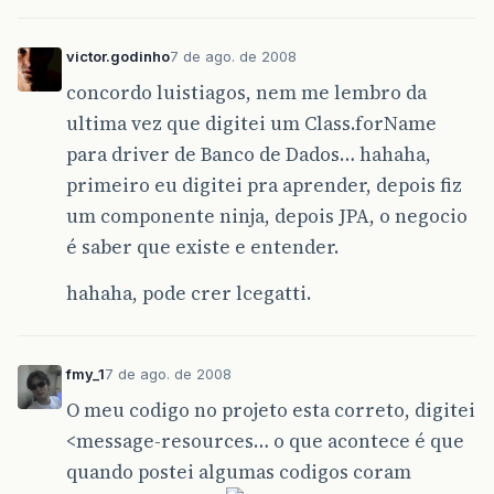
victor.godinho
7 de ago. de 2008
concordo luistiagos, nem me lembro da
ultima vez que digitei um Class.forName
para driver de Banco de Dados… hahaha,
primeiro eu digitei pra aprender, depois fiz
um componente ninja, depois JPA, o negocio
é saber que existe e entender.
hahaha, pode crer lcegatti.
fmy_1
7 de ago. de 2008
O meu codigo no projeto esta correto, digitei
<message-resources… o que acontece é que
quando postei algumas codigos coram