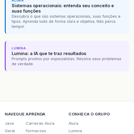
ALURA
Sistemas operacionais: entenda seu conceito e
suas funções
Descubra o que são sistemas operacionais, suas funções e
tipos. Aprenda tudo de forma clara e objetiva. Não perca
tempo!
LUMINA
Lumina: a IA que te traz resultados
Prompts prontos por especialistas. Resolva seus problemas
de verdade.
NAVEGUE
APRENDA
CONHECA O GRUPO
Java
Carreiras Alura
Alura
Geral
Formacoes
Lumina