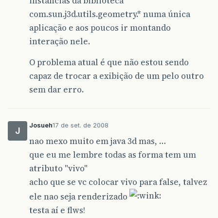
instâncias da biblioteca
com.sun.j3d.utils.geometry.* numa única
aplicação e aos poucos ir montando
interação nele.
O problema atual é que não estou sendo
capaz de trocar a exibição de um pelo outro
sem dar erro.
Josueh
17 de set. de 2008
J
nao mexo muito em java 3d mas, …
que eu me lembre todas as forma tem um
atributo "vivo"
acho que se vc colocar vivo para false, talvez
ele nao seja renderizado
testa aí e flws!