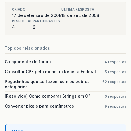
CRIADO
ULTIMA RESPOSTA
17 de setembro de 2008
18 de set. de 2008
RESPOSTAS
PARTICIPANTES
4
2
Topicos relacionados
Componente de forum
4 respostas
Consultar CPF pelo nome na Receita Federal
5 respostas
Pegadinhas que se fazem com os pobres
62 respostas
estagiários
[Resolvido] Como comparar Strings em C?
6 respostas
Converter pixels para centímetros
9 respostas