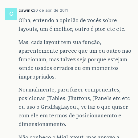
cawink
20 de abr. de 2011
C
Olha, entendo a opinião de vocês sobre
layouts, um é melhor, outro é pior etc etc.
Mas, cada layout tem sua função,
aparentemente parece que um ou outro não
funcionam, mas talvez seja porque estejam
sendo usados errados ou em momentos
inapropriados.
Normalmente, para fazer componentes,
posicionar JTables, JButtons, JPanels etc etc
eu uso o GridBagLayout, vc faz o que quiser
com ele em termos de posicionanemto e
dimensionamento.
Não conheço o MigLayout, mas aprovo a