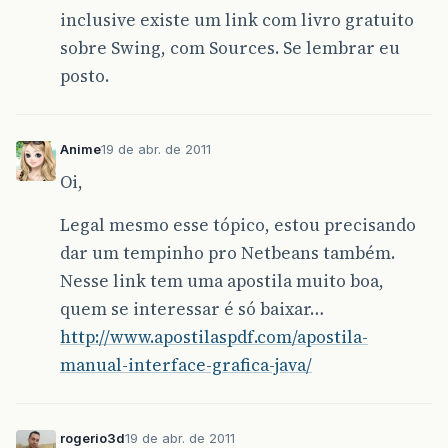
inclusive existe um link com livro gratuito
sobre Swing, com Sources. Se lembrar eu
posto.
Anime
19 de abr. de 2011
Oi,
Legal mesmo esse tópico, estou precisando
dar um tempinho pro Netbeans também.
Nesse link tem uma apostila muito boa,
quem se interessar é só baixar…
http://www.apostilaspdf.com/apostila-
manual-interface-grafica-java/
rogerio3d
19 de abr. de 2011