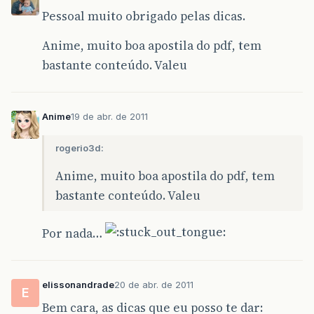
Pessoal muito obrigado pelas dicas.
Anime, muito boa apostila do pdf, tem
bastante conteúdo. Valeu
Anime
19 de abr. de 2011
rogerio3d:
Anime, muito boa apostila do pdf, tem
bastante conteúdo. Valeu
Por nada…
elissonandrade
20 de abr. de 2011
E
Bem cara, as dicas que eu posso te dar: