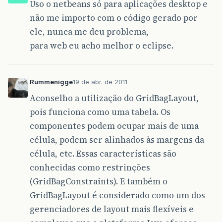
Uso o netbeans só para aplicações desktop e
não me importo com o código gerado por
ele, nunca me deu problema,
para web eu acho melhor o eclipse.
Rummenigge
19 de abr. de 2011
Aconselho a utilização do GridBagLayout,
pois funciona como uma tabela. Os
componentes podem ocupar mais de uma
célula, podem ser alinhados às margens da
célula, etc. Essas características são
conhecidas como restrinções
(GridBagConstraints). E também o
GridBagLayout é considerado como um dos
gerenciadores de layout mais flexíveis e