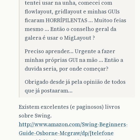
tentei usar na unha, comecei com
flowlayout, gridlayout e minhas GUIs
ficaram HORRÍPILENTAS … Muitoo feias
mesmo … Então o conselho geral da
galera é usar o MigLayout ?
Preciso aprender… Urgente a fazer
minhas próprias GUI na mão … Então a
duvida seria, por onde começar?
Obrigado desde já pela opinião de todos
que já postaaram…
Existem excelentes (e paginosos) livros
sobre Swing.
http://www.amazon.com/Swing-Beginners-
Guide-Osborne-Mcgraw/dp/[telefone