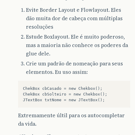
Evite Border Layout e Flowlayout. Eles
dão muita dor de cabeça com múltiplas
resoluções
Estude Boxlayout. Ele é muito poderoso,
mas a maioria não conhece os poderes da
glue dele.
Crie um padrão de nomeação para seus
elementos. Eu uso assim:
ChekBox cbCasado = new Chekbox();

ChekBox cbSolteiro = new Chekbox();

Extremamente últil para os autocompletar
da vida.