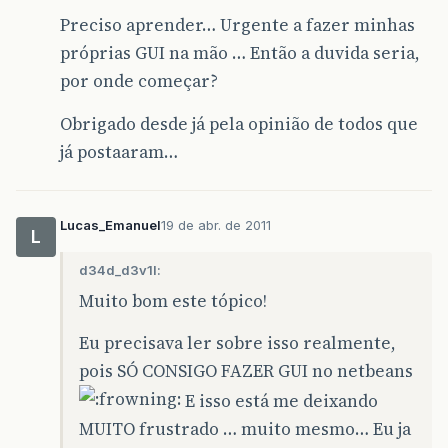
Preciso aprender… Urgente a fazer minhas
próprias GUI na mão … Então a duvida seria,
por onde começar?
Obrigado desde já pela opinião de todos que
já postaaram…
Lucas_Emanuel
19 de abr. de 2011
L
d34d_d3v1l:
Muito bom este tópico!
Eu precisava ler sobre isso realmente,
pois SÓ CONSIGO FAZER GUI no netbeans
E isso está me deixando
MUITO frustrado … muito mesmo… Eu ja