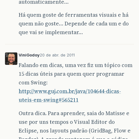
automaticamente…
Há quem goste de ferramentas visuais e há
quem não goste… Depende de cada um e do
que vai se implementar…
ViniGodoy
20 de abr. de 2011
Falando em dicas, uma vez fiz um tópico com
15 dicas úteis para quem quer programar
com Swing:
http://www.guj.com.br/java/104644-dicas-
uteis-em-swing#565211
Outra dica. Para aprender, saia do Matisse e
use por uns tempos o Visual Editor do
Eclipse, nos layouts padrão (GridBag, Flow e