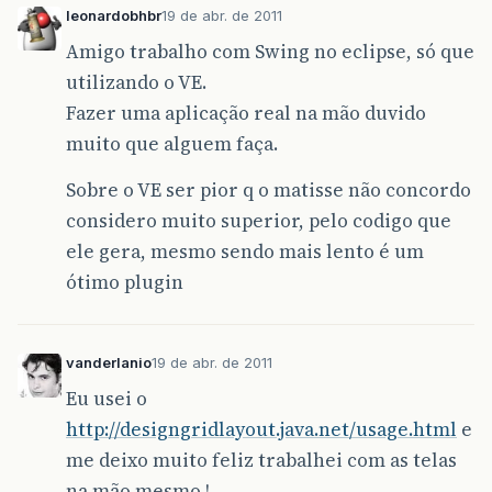
leonardobhbr
19 de abr. de 2011
Amigo trabalho com Swing no eclipse, só que
utilizando o VE.
Fazer uma aplicação real na mão duvido
muito que alguem faça.
Sobre o VE ser pior q o matisse não concordo
considero muito superior, pelo codigo que
ele gera, mesmo sendo mais lento é um
ótimo plugin
vanderlanio
19 de abr. de 2011
Eu usei o
http://designgridlayout.java.net/usage.html
e
me deixo muito feliz trabalhei com as telas
na mão mesmo !