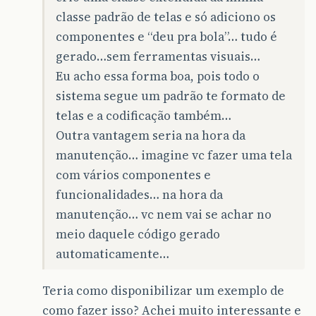
classe padrão de telas e só adiciono os
componentes e “deu pra bola”… tudo é
gerado…sem ferramentas visuais…
Eu acho essa forma boa, pois todo o
sistema segue um padrão te formato de
telas e a codificação também…
Outra vantagem seria na hora da
manutenção… imagine vc fazer uma tela
com vários componentes e
funcionalidades… na hora da
manutenção… vc nem vai se achar no
meio daquele código gerado
automaticamente…
Teria como disponibilizar um exemplo de
como fazer isso? Achei muito interessante e