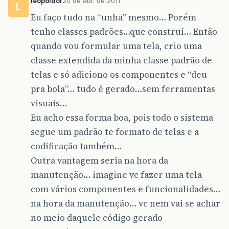
leopoldof
20 de abr. de 2011
L
Eu faço tudo na “unha” mesmo… Porém
tenho classes padrões…que construí… Então
quando vou formular uma tela, crio uma
classe extendida da minha classe padrão de
telas e só adiciono os componentes e “deu
pra bola”… tudo é gerado…sem ferramentas
visuais…
Eu acho essa forma boa, pois todo o sistema
segue um padrão te formato de telas e a
codificação também…
Outra vantagem seria na hora da
manutenção… imagine vc fazer uma tela
com vários componentes e funcionalidades…
na hora da manutenção… vc nem vai se achar
no meio daquele código gerado