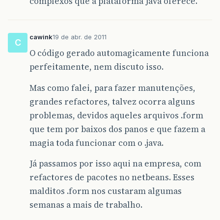
complexos que a plataforma Java oferece.
cawink
19 de abr. de 2011
C
O código gerado automagicamente funciona
perfeitamente, nem discuto isso.
Mas como falei, para fazer manutenções,
grandes refactores, talvez ocorra alguns
problemas, devidos aqueles arquivos .form
que tem por baixos dos panos e que fazem a
magia toda funcionar com o .java.
Já passamos por isso aqui na empresa, com
refactores de pacotes no netbeans. Esses
malditos .form nos custaram algumas
semanas a mais de trabalho.