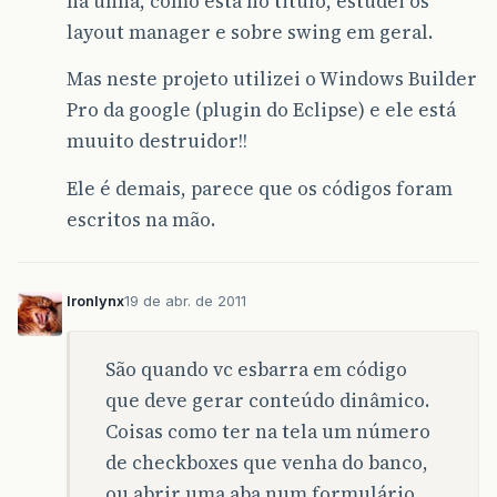
na unha, como está no titulo, estudei os
layout manager e sobre swing em geral.
Mas neste projeto utilizei o Windows Builder
Pro da google (plugin do Eclipse) e ele está
muuito destruidor!!
Ele é demais, parece que os códigos foram
escritos na mão.
Ironlynx
19 de abr. de 2011
São quando vc esbarra em código
que deve gerar conteúdo dinâmico.
Coisas como ter na tela um número
de checkboxes que venha do banco,
ou abrir uma aba num formulário