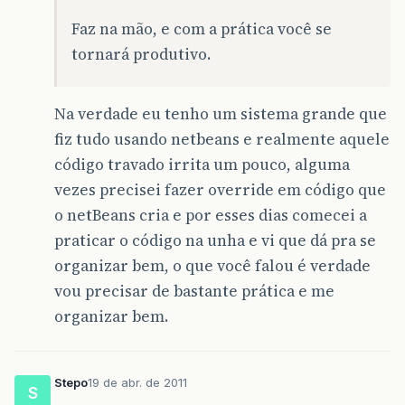
Faz na mão, e com a prática você se
tornará produtivo.
Na verdade eu tenho um sistema grande que
fiz tudo usando netbeans e realmente aquele
código travado irrita um pouco, alguma
vezes precisei fazer override em código que
o netBeans cria e por esses dias comecei a
praticar o código na unha e vi que dá pra se
organizar bem, o que você falou é verdade
vou precisar de bastante prática e me
organizar bem.
Stepo
19 de abr. de 2011
S