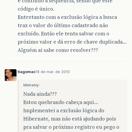
e continuo a sequência, sendo que este
código é único.
Entretanto com a exclusão lógica a busca
traz o valor do último cadastrado não
excluído. Então ele tenta salvar com o
próximo valor e dá erro de chave duplicada…
Alguém ai sabe como resolver???
tiagomac
18 de mar. de 2010
bbmany:
Nada ainda???
Estou quebrando cabeça aqui…
Implementei a exclusão lógica do
Hibernate, mas não está ajudando pois
pra salvar o próximo registro eu pego o