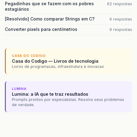
Pegadinhas que se fazem com os pobres
62 respostas
estagiários
[Resolvido] Como comparar Strings em C?
6 respostas
Converter pixels para centímetros
9 respostas
CASA DO CODIGO
Casa do Codigo — Livros de tecnologia
Livros de programacao, infraestrutura e inovacao
LUMINA
Lumina: a IA que te traz resultados
Prompts prontos por especialistas. Resolva seus problemas
de verdade.