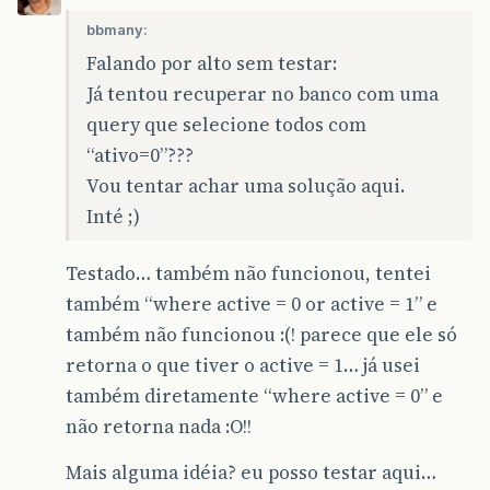
bbmany:
Falando por alto sem testar:
Já tentou recuperar no banco com uma
query que selecione todos com
“ativo=0”???
Vou tentar achar uma solução aqui.
Inté ;)
Testado… também não funcionou, tentei
também “where active = 0 or active = 1” e
também não funcionou :(! parece que ele só
retorna o que tiver o active = 1… já usei
também diretamente “where active = 0” e
não retorna nada :O!!
Mais alguma idéia? eu posso testar aqui…