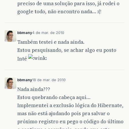
preciso de uma solução para isso, já rodei o
google todo, não encontro nada… :(!
bbmany
4 de mar. de 2010
Também testei e nada ainda.
Estou pesquisando, se achar algo eu posto
Inté
bbmany
18 de mar. de 2010
Nada ainda???
Estou quebrando cabeça aqui…
Implementei a exclusão lógica do Hibernate,
mas não está ajudando pois pra salvar o
próximo registro eu pego o código do último