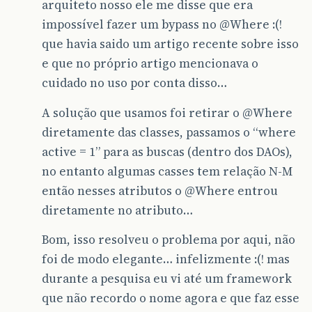
arquiteto nosso ele me disse que era
impossível fazer um bypass no
@Where
:(!
que havia saido um artigo recente sobre isso
e que no próprio artigo mencionava o
cuidado no uso por conta disso…
A solução que usamos foi retirar o
@Where
diretamente das classes, passamos o “where
active = 1” para as buscas (dentro dos DAOs),
no entanto algumas casses tem relação N-M
então nesses atributos o
@Where
entrou
diretamente no atributo…
Bom, isso resolveu o problema por aqui, não
foi de modo elegante… infelizmente :(! mas
durante a pesquisa eu vi até um framework
que não recordo o nome agora e que faz esse