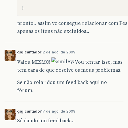
}
pronto... assim vc consegue relacionar com Pe
apenas os itens não excluidos...
gigicantador
12 de ago. de 2009
Valeu MESMO!
Vou tentar isso, mas
tem cara de que resolve os meus problemas.
Se não rolar dou um feed back aqui no
fórum.
gigicantador
17 de ago. de 2009
Só dando um feed back…