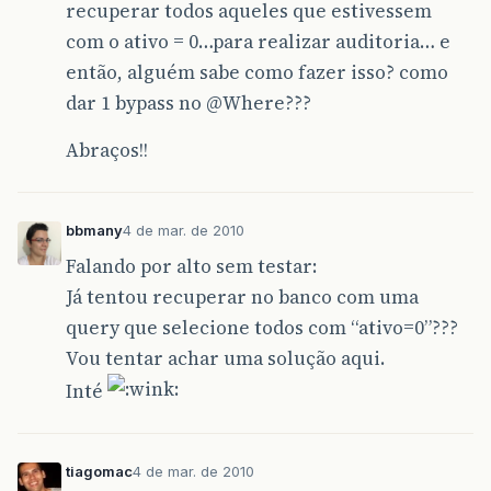
recuperar todos aqueles que estivessem
com o ativo = 0…para realizar auditoria… e
então, alguém sabe como fazer isso? como
dar 1 bypass no
@Where
???
Abraços!!
bbmany
4 de mar. de 2010
Falando por alto sem testar:
Já tentou recuperar no banco com uma
query que selecione todos com “ativo=0”???
Vou tentar achar uma solução aqui.
Inté
tiagomac
4 de mar. de 2010