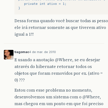
   private int ativo = 1;
}
Dessa forma quando você buscar todas as pesso
ele irá retornar somente as que tiverem ativo
igual a 1!!!
tiagomac
4 de mar. de 2010
E usando a anotação
@Where
, se eu desejar
através do hibernate retornar todos os
objetos que foram removidos por ex. (ativo =
0) ???
Estou com esse problema no momento,
desenvolvemos um sistema com o
@Where
,
mas chegou em um ponto em que foi preciso