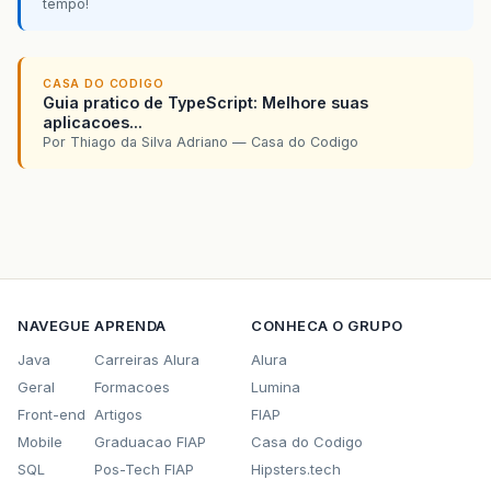
tempo!
CASA DO CODIGO
Guia pratico de TypeScript: Melhore suas
aplicacoes...
Por Thiago da Silva Adriano — Casa do Codigo
NAVEGUE
APRENDA
CONHECA O GRUPO
Java
Carreiras Alura
Alura
Geral
Formacoes
Lumina
Front-end
Artigos
FIAP
Mobile
Graduacao FIAP
Casa do Codigo
SQL
Pos-Tech FIAP
Hipsters.tech