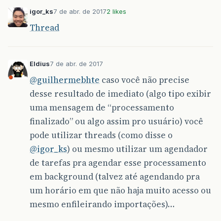
igor_ks
7 de abr. de 2017
2 likes
Thread
Eldius
7 de abr. de 2017
@guilhermebhte
caso você não precise
desse resultado de imediato (algo tipo exibir
uma mensagem de “processamento
finalizado” ou algo assim pro usuário) você
pode utilizar threads (como disse o
@igor_ks
) ou mesmo utilizar um agendador
de tarefas pra agendar esse processamento
em background (talvez até agendando pra
um horário em que não haja muito acesso ou
mesmo enfileirando importações)…