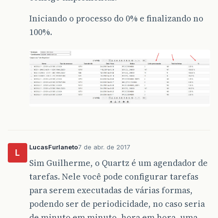
Iniciando o processo do 0% e finalizando no
100%.
LucasFurlaneto
7 de abr. de 2017
L
Sim Guilherme, o Quartz é um agendador de
tarefas. Nele você pode configurar tarefas
para serem executadas de várias formas,
podendo ser de periodicidade, no caso seria
de minuto em minuto, hora em hora, uma