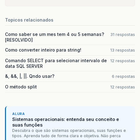
Topicos relacionados
Como saber se um mes tem 4 ou 5 semanas?
31 respostas
[RESOLVIDO]
Como converter inteiro para string!
13 respostas
Comando SELECT para selecionar intervalo de
12 respostas
data SQL SERVER
&, &&, |, ||. Qndo usar?
6 respostas
O método split
12 respostas
ALURA
Sistemas operacionais: entenda seu conceito e
suas funções
Descubra o que são sistemas operacionais, suas funções e
tipos. Aprenda tudo de forma clara e objetiva. Não perca