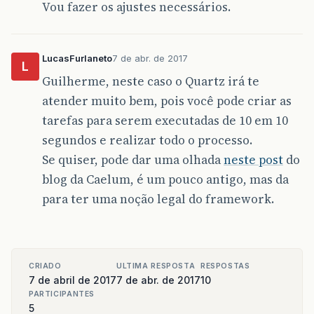
Vou fazer os ajustes necessários.
LucasFurlaneto
7 de abr. de 2017
L
Guilherme, neste caso o Quartz irá te
atender muito bem, pois você pode criar as
tarefas para serem executadas de 10 em 10
segundos e realizar todo o processo.
Se quiser, pode dar uma olhada
neste post
do
blog da Caelum, é um pouco antigo, mas da
para ter uma noção legal do framework.
CRIADO
ULTIMA RESPOSTA
RESPOSTAS
7 de abril de 2017
7 de abr. de 2017
10
PARTICIPANTES
5