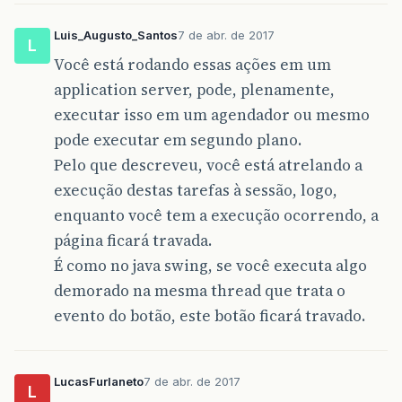
Luis_Augusto_Santos
7 de abr. de 2017
L
Você está rodando essas ações em um
application server, pode, plenamente,
executar isso em um agendador ou mesmo
pode executar em segundo plano.
Pelo que descreveu, você está atrelando a
execução destas tarefas à sessão, logo,
enquanto você tem a execução ocorrendo, a
página ficará travada.
É como no java swing, se você executa algo
demorado na mesma thread que trata o
evento do botão, este botão ficará travado.
LucasFurlaneto
7 de abr. de 2017
L