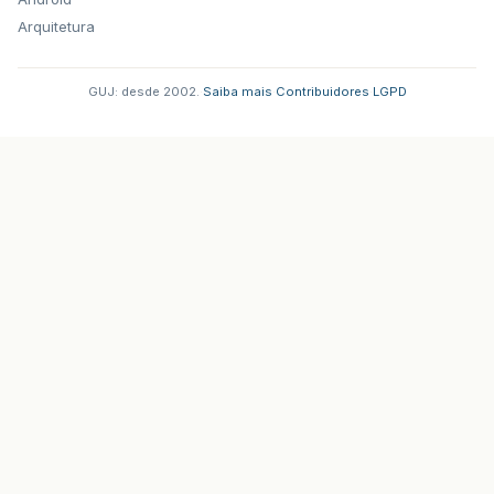
Arquitetura
GUJ: desde 2002.
·
Saiba mais
·
Contribuidores
·
LGPD