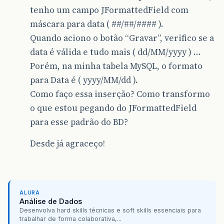
tenho um campo JFormattedField com
máscara para data ( ##/##/#### ).
Quando aciono o botão “Gravar”, verifico se a
data é válida e tudo mais ( dd/MM/yyyy ) …
Porém, na minha tabela MySQL, o formato
para Data é ( yyyy/MM/dd ).
Como faço essa inserção? Como transformo
o que estou pegando do JFormattedField
para esse padrão do BD?
Desde já agraceço!
ALURA
Análise de Dados
Desenvolva hard skills técnicas e soft skills essenciais para
trabalhar de forma colaborativa,...