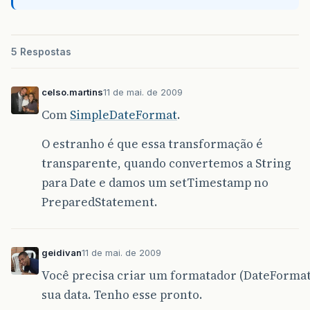
5 Respostas
celso.martins
11 de mai. de 2009
Com
SimpleDateFormat
.
O estranho é que essa transformação é
transparente, quando convertemos a String
para Date e damos um setTimestamp no
PreparedStatement.
geidivan
11 de mai. de 2009
Você precisa criar um formatador (DateFormat
sua data. Tenho esse pronto.