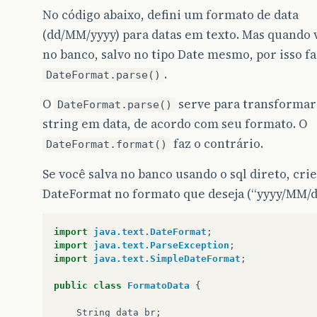
No código abaixo, defini um formato de data
(dd/MM/yyyy) para datas em texto. Mas quando 
no banco, salvo no tipo Date mesmo, por isso fa
.
DateFormat.parse()
O
serve para transforma
DateFormat.parse()
string em data, de acordo com seu formato. O
faz o contrário.
DateFormat.format()
Se você salva no banco usando o sql direto, cri
DateFormat no formato que deseja (“yyyy/MM/d
import
java.text.DateFormat
;
import
java.text.ParseException
;
import
java.text.SimpleDateFormat
;
public
class
FormatoData
{
String
data_br
;