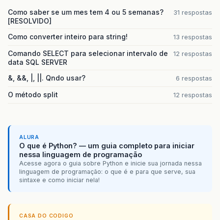
Como saber se um mes tem 4 ou 5 semanas?
31 respostas
[RESOLVIDO]
Como converter inteiro para string!
13 respostas
Comando SELECT para selecionar intervalo de
12 respostas
data SQL SERVER
&, &&, |, ||. Qndo usar?
6 respostas
O método split
12 respostas
ALURA
O que é Python? — um guia completo para iniciar
nessa linguagem de programação
Acesse agora o guia sobre Python e inicie sua jornada nessa
linguagem de programação: o que é e para que serve, sua
sintaxe e como iniciar nela!
CASA DO CODIGO