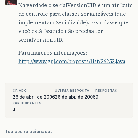
Na verdade o serialVersionUID é um atributo
de controle para classes serializáveis (que
implementam Serializable). Essa classe que
você está fazendo não precisa ter
serialVersionUID.
Para maiores informações:
http://www.guj.com.br/posts/list/26252.java
CRIADO
ULTIMA RESPOSTA
RESPOSTAS
26 de abril de 2006
26 de abr. de 2006
9
PARTICIPANTES
3
Topicos relacionados