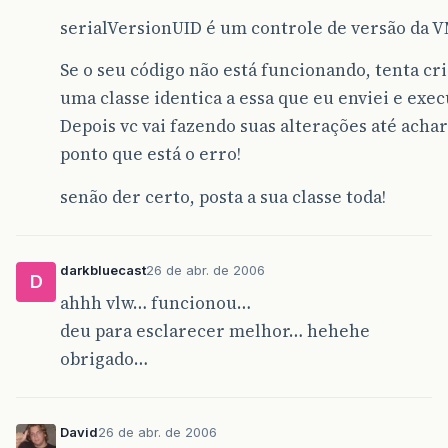
serialVersionUID é um controle de versão da 
Se o seu código não está funcionando, tenta cr
uma classe identica a essa que eu enviei e exec
Depois vc vai fazendo suas alterações até achar
ponto que está o erro!
senão der certo, posta a sua classe toda!
darkbluecast
26 de abr. de 2006
D
ahhh vlw… funcionou…
deu para esclarecer melhor… hehehe
obrigado…
David
26 de abr. de 2006