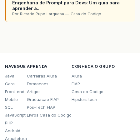
Engenharia de Prompt para Devs: Um guia para
aprender a...
Por Ricardo Pupo Larguesa — Casa do Codigo
NAVEGUE
APRENDA
CONHECA O GRUPO
Java
Carreiras Alura
Alura
Geral
Formacoes
FIAP
Front-end
Artigos
Casa do Codigo
Mobile
Graduacao FIAP
Hipsters.tech
SQL
Pos-Tech FIAP
JavaScript
Livros Casa do Codigo
PHP
Android
Arquitetura