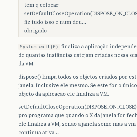
tem q colocar
setDefaultCloseOperation(DISPOSE_ON_CLOS
fiz tudo isso e num deu…
obrigado
finaliza a aplicação independ
System.exit(0)
de quantas instâncias estejam criadas nessa se
da VM.
dispose() limpa todos os objetos criados por est
janela. Inclusive ele mesmo. Se este for o único
objeto da aplicação ele finaliza a VM.
setDefaultCloseOperation(DISPOSE_ON_CLOSE)
pro programa que quando o X da janela for fec
ele finaliza a VM, senão a janela some mas a vm
continua ativa…