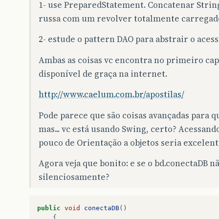
1- use PreparedStatement. Concatenar Strin
russa com um revolver totalmente carregad
2- estude o pattern DAO para abstrair o acess
Ambas as coisas vc encontra no primeiro capi
disponível de graça na internet.
http://www.caelum.com.br/apostilas/
Pode parece que são coisas avançadas para 
mas... vc está usando Swing, certo? Acessand
pouco de Orientação a objetos seria excelent
Agora veja que bonito: e se o bd.conectaDB nã
silenciosamente?
public
void
conectaDB
()
{