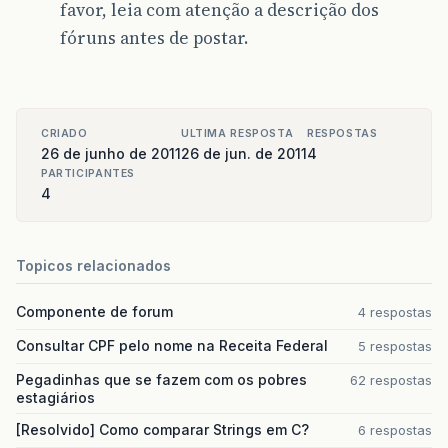
favor, leia com atenção a descrição dos
fóruns antes de postar.
CRIADO
ULTIMA RESPOSTA
RESPOSTAS
26 de junho de 2011
26 de jun. de 2011
4
PARTICIPANTES
4
Topicos relacionados
Componente de forum
4 respostas
Consultar CPF pelo nome na Receita Federal
5 respostas
Pegadinhas que se fazem com os pobres
62 respostas
estagiários
[Resolvido] Como comparar Strings em C?
6 respostas