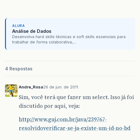
ALURA
Análise de Dados
Desenvolva hard skills técnicas e soft skills essenciais para
trabalhar de forma colaborativa,...
4 Respostas
Andre_Rosa
26 de jun. de 2011
Sim, você terá que fazer um select. Isso já foi
discutido por aqui, veja:
http://www.guj.com.br/java/239767-
resolvidoverificar-se-ja-existe-um-id-no-bd