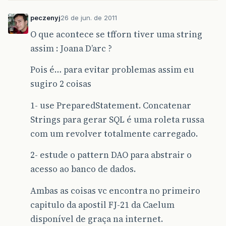
peczenyj
26 de jun. de 2011
O que acontece se tfforn tiver uma string
assim : Joana D’arc ?
Pois é… para evitar problemas assim eu
sugiro 2 coisas
1- use PreparedStatement. Concatenar
Strings para gerar SQL é uma roleta russa
com um revolver totalmente carregado.
2- estude o pattern DAO para abstrair o
acesso ao banco de dados.
Ambas as coisas vc encontra no primeiro
capitulo da apostil FJ-21 da Caelum
disponível de graça na internet.