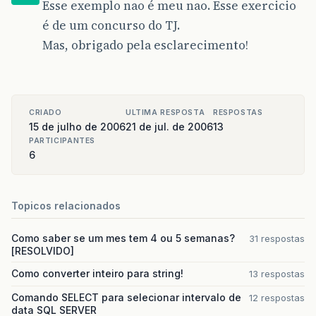
Esse exemplo nao é meu nao. Esse exercicio
é de um concurso do TJ.
Mas, obrigado pela esclarecimento!
CRIADO
ULTIMA RESPOSTA
RESPOSTAS
15 de julho de 2006
21 de jul. de 2006
13
PARTICIPANTES
6
Topicos relacionados
Como saber se um mes tem 4 ou 5 semanas?
31 respostas
[RESOLVIDO]
Como converter inteiro para string!
13 respostas
Comando SELECT para selecionar intervalo de
12 respostas
data SQL SERVER