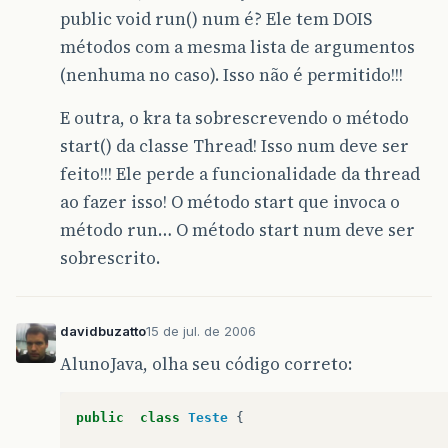
public void run() num é? Ele tem DOIS
métodos com a mesma lista de argumentos
(nenhuma no caso). Isso não é permitido!!!
E outra, o kra ta sobrescrevendo o método
start() da classe Thread! Isso num deve ser
feito!!! Ele perde a funcionalidade da thread
ao fazer isso! O método start que invoca o
método run… O método start num deve ser
sobrescrito.
davidbuzatto
15 de jul. de 2006
AlunoJava, olha seu código correto:
public
class
Teste
{