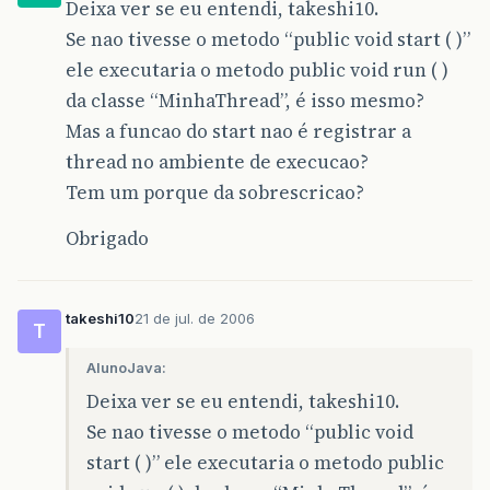
Deixa ver se eu entendi, takeshi10.
Se nao tivesse o metodo “public void start ( )”
ele executaria o metodo public void run ( )
da classe “MinhaThread”, é isso mesmo?
Mas a funcao do start nao é registrar a
thread no ambiente de execucao?
Tem um porque da sobrescricao?
Obrigado
takeshi10
21 de jul. de 2006
T
AlunoJava:
Deixa ver se eu entendi, takeshi10.
Se nao tivesse o metodo “public void
start ( )” ele executaria o metodo public