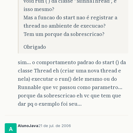
void run ( ) da classe “MinhaThread”, é
isso mesmo?
Mas a funcao do start nao é registrar a
thread no ambiente de execucao?
Tem um porque da sobrescricao?
Obrigado
sim… o comportamento padrao do start () da
classe Thread eh (criar uma nova thread e
nela) executar o run() dele mesmo ou do
Runnable que vc passou como parametro…
porque da sobrescricao eh vc que tem que
dar pq o exemplo foi seu…
AlunoJava
21 de jul. de 2006
A