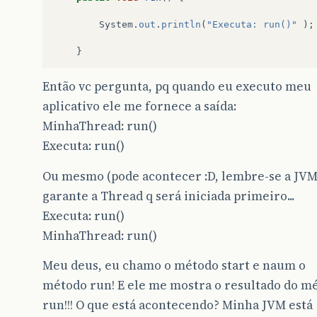
System
.
out
.
println
(
"Executa: run()"
);
}
}
Então vc pergunta, pq quando eu executo meu
aplicativo ele me fornece a saída:
MinhaThread: run()
Executa: run()
Ou mesmo (pode acontecer :D, lembre-se a JV
garante a Thread q será iniciada primeiro...
Executa: run()
MinhaThread: run()
Meu deus, eu chamo o método start e naum o
método run! E ele me mostra o resultado do m
run!!! O que está acontecendo? Minha JVM está