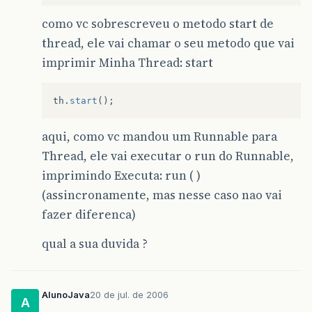
como vc sobrescreveu o metodo start de
thread, ele vai chamar o seu metodo que vai
imprimir Minha Thread: start
th
.
start
();
aqui, como vc mandou um Runnable para
Thread, ele vai executar o run do Runnable,
imprimindo Executa: run ( )
(assincronamente, mas nesse caso nao vai
fazer diferenca)
qual a sua duvida ?
AlunoJava
20 de jul. de 2006
A