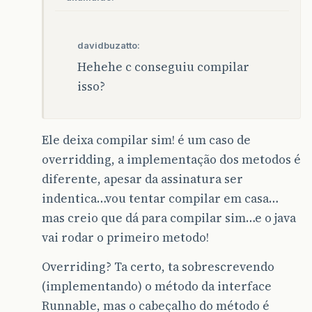
davidbuzatto:
Hehehe c conseguiu compilar
isso?
Ele deixa compilar sim! é um caso de
overridding, a implementação dos metodos é
diferente, apesar da assinatura ser
indentica…vou tentar compilar em casa…
mas creio que dá para compilar sim…e o java
vai rodar o primeiro metodo!
Overriding? Ta certo, ta sobrescrevendo
(implementando) o método da interface
Runnable, mas o cabeçalho do método é