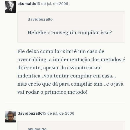
akumaldo
15 de jul. de 2006
davidbuzatto:
Hehehe c conseguiu compilar isso?
Ele deixa compilar sim! é um caso de
overridding, a implementação dos metodos é
diferente, apesar da assinatura ser
indentica…vou tentar compilar em casa…
mas creio que dá para compilar sim…e o java
vai rodar o primeiro metodo!
davidbuzatto
15 de jul. de 2006
akumaldo: