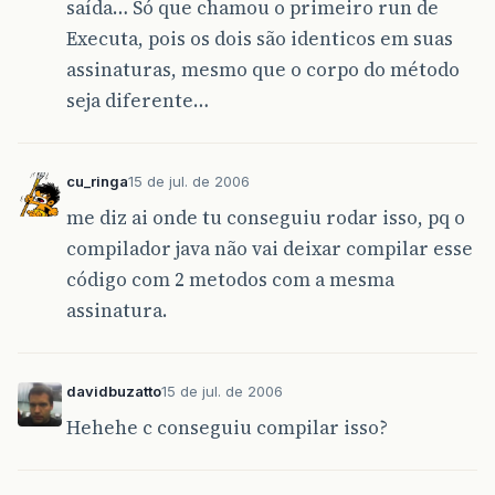
saída… Só que chamou o primeiro run de
Executa, pois os dois são identicos em suas
assinaturas, mesmo que o corpo do método
seja diferente…
cu_ringa
15 de jul. de 2006
me diz ai onde tu conseguiu rodar isso, pq o
compilador java não vai deixar compilar esse
código com 2 metodos com a mesma
assinatura.
davidbuzatto
15 de jul. de 2006
Hehehe c conseguiu compilar isso?