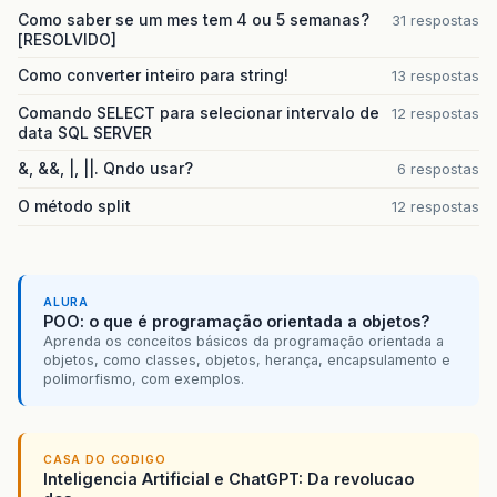
Como saber se um mes tem 4 ou 5 semanas?
31 respostas
[RESOLVIDO]
Como converter inteiro para string!
13 respostas
Comando SELECT para selecionar intervalo de
12 respostas
data SQL SERVER
&, &&, |, ||. Qndo usar?
6 respostas
O método split
12 respostas
ALURA
POO: o que é programação orientada a objetos?
Aprenda os conceitos básicos da programação orientada a
objetos, como classes, objetos, herança, encapsulamento e
polimorfismo, com exemplos.
CASA DO CODIGO
Inteligencia Artificial e ChatGPT: Da revolucao