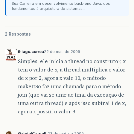
Sua Carreira em desenvolvimento back-end Java: dos
fundamentos à arquitetura de sistemas...
2 Respostas
thiago.correa
22 de mai. de 2009
Simples, ele inicia a thread no construtor, x
tem o valor de 5, a thread multiplica o valor
de x por 2, agora x vale 10, o método
makeItSo faz uma chamada para o método
join (que vai se unir ao final da execução de
uma outra thread) e após isso subtrai 1 de x,
agora x possui o valor 9
GabrielCardelli
23 de mai. de 2009