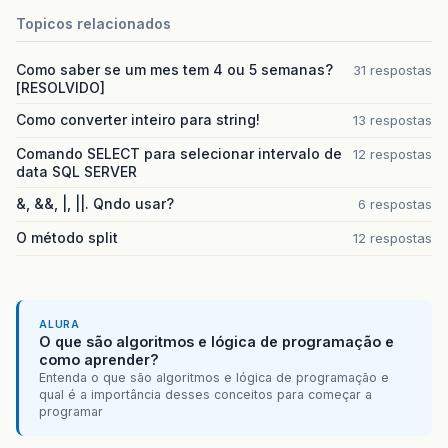
Topicos relacionados
Como saber se um mes tem 4 ou 5 semanas?
31 respostas
[RESOLVIDO]
Como converter inteiro para string!
13 respostas
Comando SELECT para selecionar intervalo de
12 respostas
data SQL SERVER
&, &&, |, ||. Qndo usar?
6 respostas
O método split
12 respostas
ALURA
O que são algoritmos e lógica de programação e
como aprender?
Entenda o que são algoritmos e lógica de programação e
qual é a importância desses conceitos para começar a
programar