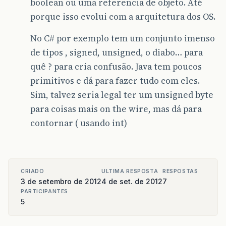
boolean ou uma referencia de objeto. Até
porque isso evolui com a arquitetura dos OS.
No C# por exemplo tem um conjunto imenso
de tipos , signed, unsigned, o diabo… para
quê ? para cria confusão. Java tem poucos
primitivos e dá para fazer tudo com eles.
Sim, talvez seria legal ter um unsigned byte
para coisas mais on the wire, mas dá para
contornar ( usando int)
CRIADO
ULTIMA RESPOSTA
RESPOSTAS
3 de setembro de 2012
4 de set. de 2012
7
PARTICIPANTES
5