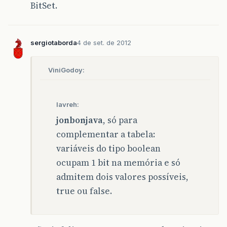
BitSet.
sergiotaborda
4 de set. de 2012
ViniGodoy:
lavreh:
jonbonjava
, só para
complementar a tabela:
variáveis do tipo boolean
ocupam 1 bit na memória e só
admitem dois valores possíveis,
true ou false.