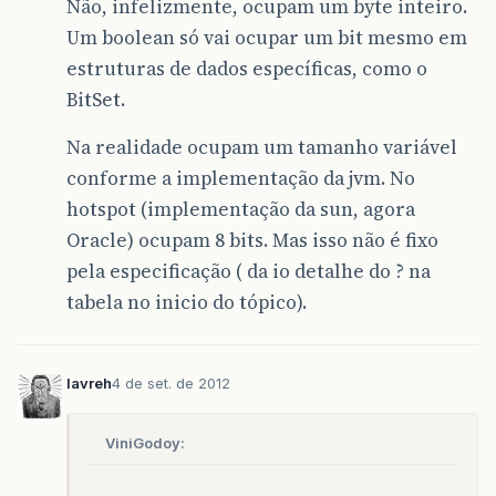
Não, infelizmente, ocupam um byte inteiro.
Um boolean só vai ocupar um bit mesmo em
estruturas de dados específicas, como o
BitSet.
Na realidade ocupam um tamanho variável
conforme a implementação da jvm. No
hotspot (implementação da sun, agora
Oracle) ocupam 8 bits. Mas isso não é fixo
pela especificação ( da io detalhe do ? na
tabela no inicio do tópico).
lavreh
4 de set. de 2012
ViniGodoy: