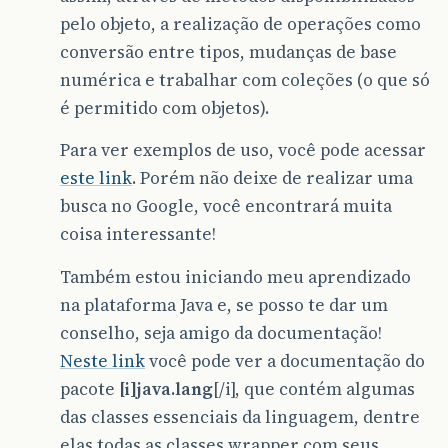
pelo objeto, a realização de operações como
conversão entre tipos, mudanças de base
numérica e trabalhar com coleções (o que só
é permitido com objetos).
Para ver exemplos de uso, você pode acessar
este link
. Porém não deixe de realizar uma
busca no Google, você encontrará muita
coisa interessante!
Também estou iniciando meu aprendizado
na plataforma Java e, se posso te dar um
conselho, seja amigo da documentação!
Neste link
você pode ver a documentação do
pacote
[i]java.lang
[/i], que contém algumas
das classes essenciais da linguagem, dentre
elas todas as classes wrapper com seus