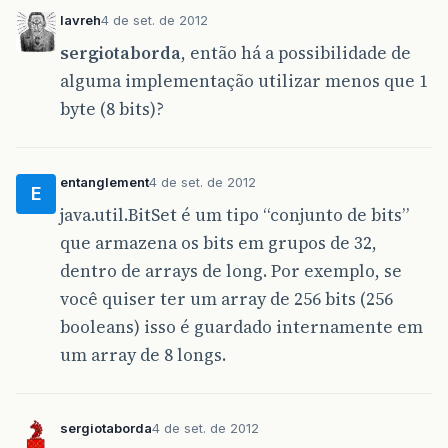
lavreh
4 de set. de 2012
sergiotaborda
, então há a possibilidade de
alguma implementação utilizar menos que 1
byte (8 bits)?
entanglement
4 de set. de 2012
E
java.util.BitSet é um tipo “conjunto de bits”
que armazena os bits em grupos de 32,
dentro de arrays de long. Por exemplo, se
você quiser ter um array de 256 bits (256
booleans) isso é guardado internamente em
um array de 8 longs.
sergiotaborda
4 de set. de 2012