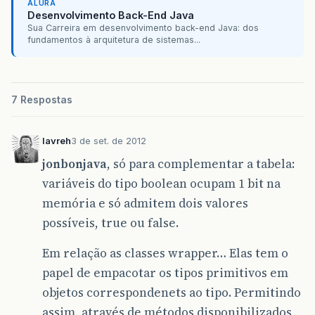
ALURA
Desenvolvimento Back-End Java
Sua Carreira em desenvolvimento back-end Java: dos
fundamentos à arquitetura de sistemas...
7 Respostas
lavreh
3 de set. de 2012
jonbonjava
, só para complementar a tabela:
variáveis do tipo boolean ocupam 1 bit na
memória e só admitem dois valores
possíveis, true ou false.
Em relação as classes wrapper… Elas tem o
papel de empacotar os tipos primitivos em
objetos correspondenets ao tipo. Permitindo
assim, através de métodos disponibilizados