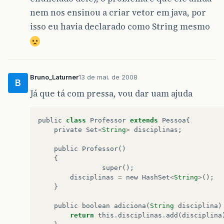
nem nos ensinou a criar vetor em java, por
isso eu havia declarado como String mesmo
Bruno_Laturner
13 de mai. de 2008
B
Já que tá com pressa, vou dar uam ajuda
public
class
Professor
extends
Pessoa
{
private
Set
<
String
>
disciplinas
;
public
Professor
()
{
super
();
disciplinas
=
new
HashSet
<
String
>
();
}
public
boolean
adiciona
(
String
disciplina
)
return
this
.
disciplinas
.
add
(
disciplina