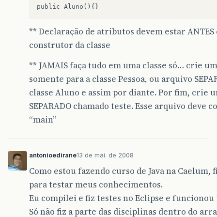
public
Aluno
(){}
** Declaração de atributos devem estar ANTES 
construtor da classe
** JAMAIS faça tudo em uma classe só… crie um 
somente para a classe Pessoa, ou arquivo SEPA
classe Aluno e assim por diante. Por fim, crie 
SEPARADO chamado teste. Esse arquivo deve c
“main”
antonioedirane
13 de mai. de 2008
Como estou fazendo curso de Java na Caelum, fi
para testar meus conhecimentos.
Eu compilei e fiz testes no Eclipse e funcionou
Só não fiz a parte das disciplinas dentro do arra