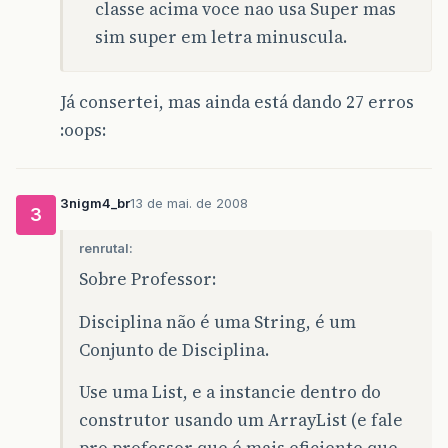
classe acima voce nao usa Super mas
sim super em letra minuscula.
Já consertei, mas ainda está dando 27 erros
:oops:
3nigm4_br
13 de mai. de 2008
3
renrutal:
Sobre Professor:
Disciplina não é uma String, é um
Conjunto de Disciplina.
Use uma List, e a instancie dentro do
construtor usando um ArrayList (e fale