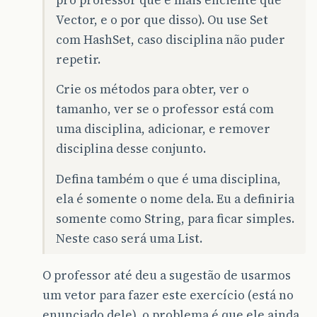
pro professor que é mais eficiente que
Vector, e o por que disso). Ou use Set
com HashSet, caso disciplina não puder
repetir.
Crie os métodos para obter, ver o
tamanho, ver se o professor está com
uma disciplina, adicionar, e remover
disciplina desse conjunto.
Defina também o que é uma disciplina,
ela é somente o nome dela. Eu a definiria
somente como String, para ficar simples.
Neste caso será uma List.
O professor até deu a sugestão de usarmos
um vetor para fazer este exercício (está no
enunciado dele), o problema é que ele ainda