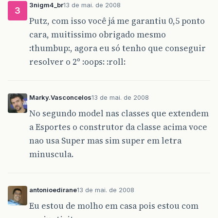
3nigm4_br
13 de mai. de 2008
3
Putz, com isso você já me garantiu 0,5 ponto
cara, muitissimo obrigado mesmo
:thumbup:, agora eu só tenho que conseguir
resolver o 2º :oops: :roll:
Marky.Vasconcelos
13 de mai. de 2008
No segundo model nas classes que extendem
a Esportes o construtor da classe acima voce
nao usa Super mas sim super em letra
minuscula.
antonioedirane
13 de mai. de 2008
Eu estou de molho em casa pois estou com