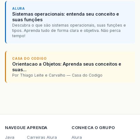
ALURA
Sistemas operacionais: entenda seu conceito e
suas funções
Descubra o que são sistemas operacionais, suas funções e
tipos. Aprenda tudo de forma clara e objetiva. Não perca
tempo!
CASA DO CODIGO
Orientacao a Objetos: Aprenda seus conceitos e
suas...
Por Thiago Leite e Carvalho — Casa do Codigo
NAVEGUE
APRENDA
CONHECA O GRUPO
Java
Carreiras Alura
Alura