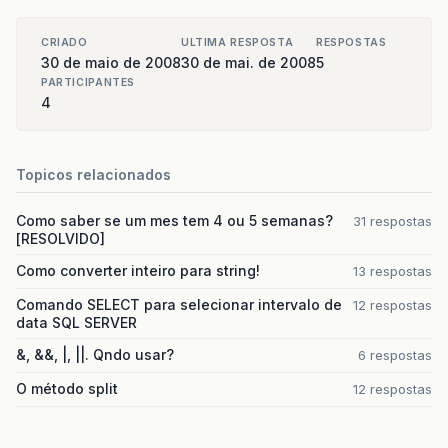
CRIADO
ULTIMA RESPOSTA
RESPOSTAS
30 de maio de 2008
30 de mai. de 2008
5
PARTICIPANTES
4
Topicos relacionados
Como saber se um mes tem 4 ou 5 semanas?
31 respostas
[RESOLVIDO]
Como converter inteiro para string!
13 respostas
Comando SELECT para selecionar intervalo de
12 respostas
data SQL SERVER
&, &&, |, ||. Qndo usar?
6 respostas
O método split
12 respostas