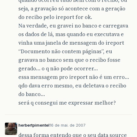
seja, a gravação só acontece com a geração
do recibo pelo ireport for ok.
Na verdade, eu gravei no banco e carregava
os dados de lá, mas quando eu executava e
vinha uma janela de mensagem do ireport
“Documento não contem páginas”, eu
gravava no banco sem que o recibo fosse
gerado… o q não pode ocorrer…
essa mensagem pro ireport não é um erro…
qdo dava erro mesmo, eu deletava o recibo
do banco…
será q consegui me expressar melhor?
herbertpimentel
16 de mai. de 2007
dessa forma entendo que o seu data source