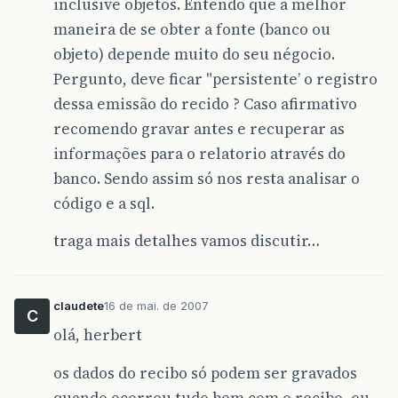
inclusive objetos. Entendo que a melhor
maneira de se obter a fonte (banco ou
objeto) depende muito do seu négocio.
Pergunto, deve ficar "persistente’ o registro
dessa emissão do recido ? Caso afirmativo
recomendo gravar antes e recuperar as
informações para o relatorio através do
banco. Sendo assim só nos resta analisar o
código e a sql.
traga mais detalhes vamos discutir…
claudete
16 de mai. de 2007
C
olá, herbert
os dados do recibo só podem ser gravados
quando ocorreu tudo bem com o recibo, ou