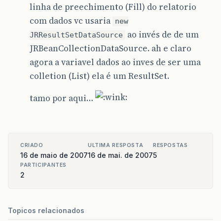
linha de preechimento (Fill) do relatorio
com dados vc usaria
new
ao invés de de um
JRResultSetDataSource
JRBeanCollectionDataSource. ah e claro
agora a variavel dados ao inves de ser uma
colletion (List) ela é um ResultSet.
tamo por aqui…
CRIADO
ULTIMA RESPOSTA
RESPOSTAS
16 de maio de 2007
16 de mai. de 2007
5
PARTICIPANTES
2
Topicos relacionados