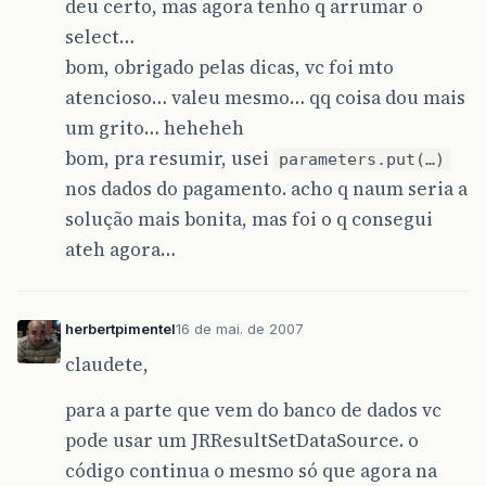
deu certo, mas agora tenho q arrumar o
select…
bom, obrigado pelas dicas, vc foi mto
atencioso… valeu mesmo… qq coisa dou mais
um grito… heheheh
bom, pra resumir, usei
parameters.put(…)
nos dados do pagamento. acho q naum seria a
solução mais bonita, mas foi o q consegui
ateh agora…
herbertpimentel
16 de mai. de 2007
claudete,
para a parte que vem do banco de dados vc
pode usar um JRResultSetDataSource. o
código continua o mesmo só que agora na