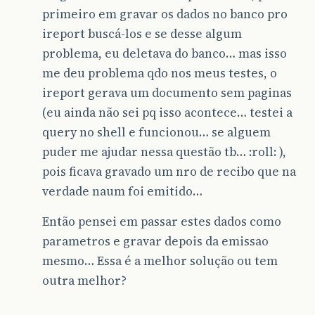
primeiro em gravar os dados no banco pro
ireport buscá-los e se desse algum
problema, eu deletava do banco… mas isso
me deu problema qdo nos meus testes, o
ireport gerava um documento sem paginas
(eu ainda não sei pq isso acontece… testei a
query no shell e funcionou… se alguem
puder me ajudar nessa questão tb… :roll: ),
pois ficava gravado um nro de recibo que na
verdade naum foi emitido…
Então pensei em passar estes dados como
parametros e gravar depois da emissao
mesmo… Essa é a melhor solução ou tem
outra melhor?