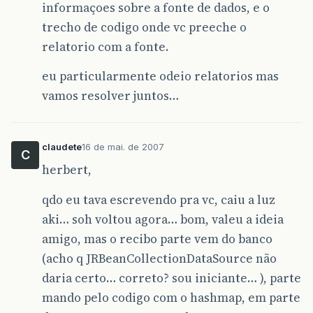
informaçoes sobre a fonte de dados, e o
trecho de codigo onde vc preeche o
relatorio com a fonte.
eu particularmente odeio relatorios mas
vamos resolver juntos…
claudete
16 de mai. de 2007
C
herbert,
qdo eu tava escrevendo pra vc, caiu a luz
aki… soh voltou agora… bom, valeu a ideia
amigo, mas o recibo parte vem do banco
(acho q JRBeanCollectionDataSource não
daria certo… correto? sou iniciante… ), parte
mando pelo codigo com o hashmap, em parte