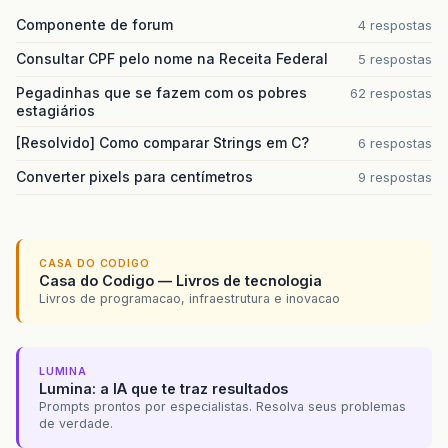
Componente de forum
4 respostas
Consultar CPF pelo nome na Receita Federal
5 respostas
Pegadinhas que se fazem com os pobres
62 respostas
estagiários
[Resolvido] Como comparar Strings em C?
6 respostas
Converter pixels para centímetros
9 respostas
CASA DO CODIGO
Casa do Codigo — Livros de tecnologia
Livros de programacao, infraestrutura e inovacao
LUMINA
Lumina: a IA que te traz resultados
Prompts prontos por especialistas. Resolva seus problemas
de verdade.