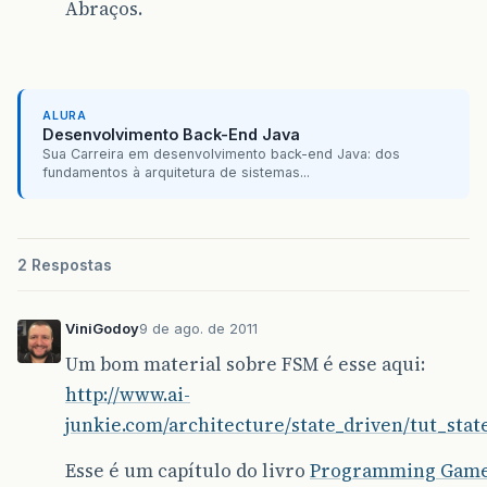
Abraços.
ALURA
Desenvolvimento Back-End Java
Sua Carreira em desenvolvimento back-end Java: dos
fundamentos à arquitetura de sistemas...
2 Respostas
ViniGodoy
9 de ago. de 2011
Um bom material sobre FSM é esse aqui:
http://www.ai-
junkie.com/architecture/state_driven/tut_stat
Esse é um capítulo do livro
Programming Game