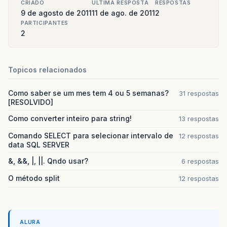
CRIADO
ULTIMA RESPOSTA
RESPOSTAS
9 de agosto de 2011
11 de ago. de 2011
2
PARTICIPANTES
2
Topicos relacionados
Como saber se um mes tem 4 ou 5 semanas?
31 respostas
[RESOLVIDO]
Como converter inteiro para string!
13 respostas
Comando SELECT para selecionar intervalo de
12 respostas
data SQL SERVER
&, &&, |, ||. Qndo usar?
6 respostas
O método split
12 respostas
ALURA