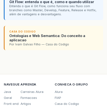
Git Flow: entenda o que é, como e quando utilizar
Entenda o que é Git Flow, como funciona seu fluxo com
branches como Master, Develop, Feature, Release e Hotfix,
além de vantagens e desvantagens.
CASA DO CODIGO
Ontologias e Web Semantica: Do conceito a
aplicacao
Por Ivam Galvao Filho — Casa do Codigo
NAVEGUE
APRENDA
CONHECA O GRUPO
Java
Carreiras Alura
Alura
Geral
Formacoes
FIAP
Front-end
Artigos
Casa do Codigo