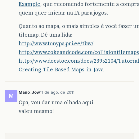
Example
, que recomendo fortemente a compra
quem quer iniciar na IA para jogos.
Quanto ao mapa, o mais simples é você fazer u
tilemap. Dê uma lida:
http://www.tonypa.pri.ee/tbw/
http://www.cokeandcode.com/collisiontilemaps
http://www.docstoc.com/docs/23952104/Tutorial
Creating-Tile-Based-Maps-in-Java
Mano_Jow
11 de ago. de 2011
M
Opa, vou dar uma olhada aqui!
valeu mesmo!