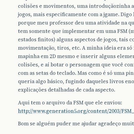
colisões e movimentos, uma introduçãozinha a
jogos, mais especificamente com a jgame. Digo 
porque meu professor deu uma atividade na qu
tem somente que implementar em uma FSM (m
estados finitos) alguns aspectos de jogos, tais 
movimentação, tiros, etc. A minha ideia era só
mapinha em 2D mesmo e inserir alguns elemen
colisões, e aí botar o personagem que você con
com as setas do teclado. Mas como é só uma pin
queria algo básico, fugindo daqueles livros en
explicações detalhadas de cada aspecto.
Aqui tem o arquivo da FSM que ele enviou:
http://www.generation5.org/content/2003/FSM_
Bom se alguém puder me ajudar agradeço muit