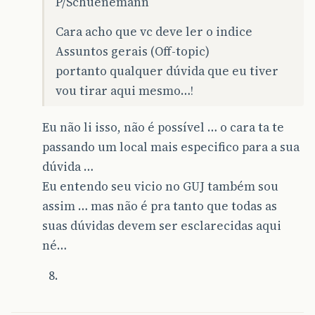
P/Schuenemann
Cara acho que vc deve ler o indice
Assuntos gerais (Off-topic)
portanto qualquer dúvida que eu tiver
vou tirar aqui mesmo…!
Eu não li isso, não é possível … o cara ta te
passando um local mais especifico para a sua
dúvida …
Eu entendo seu vicio no GUJ também sou
assim … mas não é pra tanto que todas as
suas dúvidas devem ser esclarecidas aqui
né…