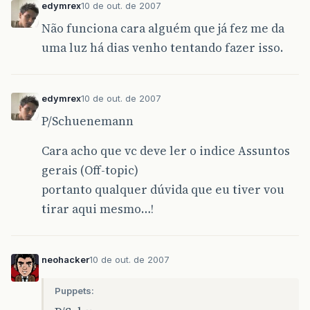
edymrex
10 de out. de 2007
Não funciona cara alguém que já fez me da
uma luz há dias venho tentando fazer isso.
edymrex
10 de out. de 2007
P/Schuenemann
Cara acho que vc deve ler o indice Assuntos
gerais (Off-topic)
portanto qualquer dúvida que eu tiver vou
tirar aqui mesmo…!
neohacker
10 de out. de 2007
Puppets: