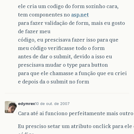
ele cria um codigo do form sozinho cara,
tem componentes no
asp.net
para fazer validação de form, mais eu gosto
de fazer meu
código, eu prescisava fazer isso para que
meu código verificasse todo o form
antes de dar o submit, devido a isso eu
prescisava mudar o type para button
para que ele chamasse a função que eu criei
e depois da o submit no form
edymrex
10 de out. de 2007
Cara até ai funciono perfeitamente mais outro 
Eu presciso setar um atributo onclick para ele