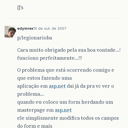
[]'s
edymrex
10 de out. de 2007
p/legionarioba
Cara muito obrigado pela sua boa vontade…!
funciono perfeitamente…!!!
O problema que está ocorrendo comigo e
que estou fazendo uma
aplicação em
asp.net
dai já da pra vc ver o
problema…
quando eu coloco um form herdando um
masterpage em
asp.net
ele simplismente modifica todos os campos
do form e mais