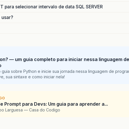
para selecionar intervalo de data SQL SERVER
o usar?
on? — um guia completo para iniciar nessa linguagem d
o
 guia sobre Python e inicie sua jornada nessa linguagem de progr
e, sua sintaxe e como iniciar nela!
IGO
e Prompt para Devs: Um guia para aprender a...
upo Larguesa — Casa do Codigo