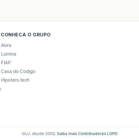
CONHECA O GRUPO
Alura
Lumina
FIAP
Casa do Codigo
Hipsters.tech
o
GUJ: desde 2002.
·
Saiba mais
·
Contribuidores
·
LGPD