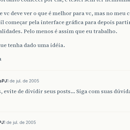
 vc deve ver o que é melhor para vc, mas no meu 
il começar pela interface gráfica para depois parti
lidades. Pelo menos é assim que eu trabalho.
que tenha dado uma idéia.
a
sPJ
1 de jul. de 2005
, evite de dividir seus posts… Siga com suas dúvid
…
PJ
1 de jul. de 2005