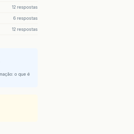
12 respostas
6 respostas
12 respostas
e
amação: o que é