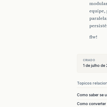
modulare
equipe,
paralela
persistê
flw!
CRIADO
1 de julho de
Topicos relacio
Como saber se 
Como converter i