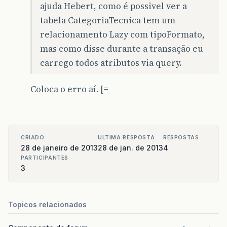
ajuda Hebert, como é possivel ver a
tabela CategoriaTecnica tem um
relacionamento Lazy com tipoFormato,
mas como disse durante a transação eu
carrego todos atributos via query.
Coloca o erro aí. [=
CRIADO
ULTIMA RESPOSTA
RESPOSTAS
28 de janeiro de 2013
28 de jan. de 2013
4
PARTICIPANTES
3
Topicos relacionados