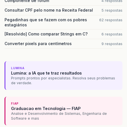
Componente de forum
4 respostas
Consultar CPF pelo nome na Receita Federal
5 respostas
Pegadinhas que se fazem com os pobres
62 respostas
estagiários
[Resolvido] Como comparar Strings em C?
6 respostas
Converter pixels para centímetros
9 respostas
LUMINA
Lumina: a IA que te traz resultados
Prompts prontos por especialistas. Resolva seus problemas
de verdade.
FIAP
Graduacao em Tecnologia — FIAP
Analise e Desenvolvimento de Sistemas, Engenharia de
Software e mais