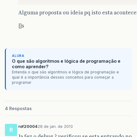
Alguma proposta ou ideia pq isto esta acontec
[]s
ALURA
O que são algoritmos e lógica de programação e
como aprender?
Entenda o que são algoritmos e lógica de programação e
qual é a importância desses conceitos para começar a
programar
4 Respostas
rof20004
28 de jan. de 2013
R
Ja fez o debug ? verificou se esta entrando no