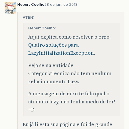
Hebert_Coelho
28 de jan. de 2013
ATEN:
Hebert Coelho:
Aqui explica como resolver o erro:
Quatro soluções para
LazyInitializationException
.
Veja se na entidade
CategoriaTecnica não tem nenhum
relacionamento Lazy.
A mensagem de erro te fala qual o
atributo lazy, não tenha medo de ler!
=D
Eu já li esta sua página e foi de grande