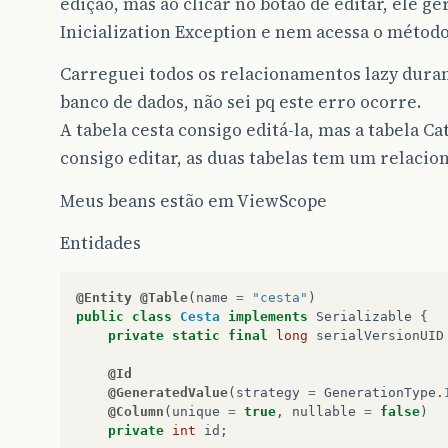
edição, mas ao clicar no botao de editar, ele g
Inicialization Exception e nem acessa o método
Carreguei todos os relacionamentos lazy duran
banco de dados, não sei pq este erro ocorre.
A tabela cesta consigo editá-la, mas a tabela C
consigo editar, as duas tabelas tem um relaci
Meus beans estão em ViewScope
Entidades
@Entity
@Table
(
name
=
"cesta"
)
public
class
Cesta
implements
Serializable
{
private
static
final
long
serialVersionUID
@Id
@GeneratedValue
(
strategy
=
GenerationType
.
@Column
(
unique
=
true
,
nullable
=
false
)
private
int
id
;