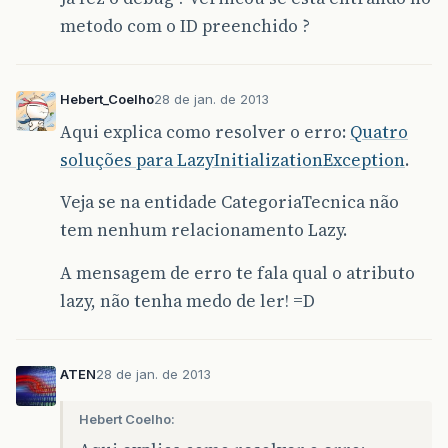
metodo com o ID preenchido ?
Hebert_Coelho
28 de jan. de 2013
Aqui explica como resolver o erro:
Quatro
soluções para LazyInitializationException
.
Veja se na entidade CategoriaTecnica não
tem nenhum relacionamento Lazy.
A mensagem de erro te fala qual o atributo
lazy, não tenha medo de ler! =D
ATEN
28 de jan. de 2013
Hebert Coelho: