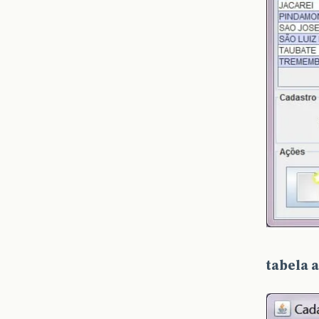
tabela 