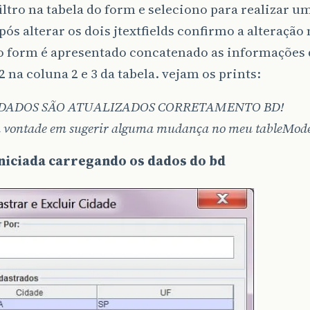
filtro na tabela do form e seleciono para realizar u
pós alterar os dois jtextfields confirmo a alteração
o form é apresentado concatenado as informações d
d2 na coluna 2 e 3 da tabela. vejam os prints:
 DADOS SÃO ATUALIZADOS CORRETAMENTO BD!
 vontade em sugerir alguma mudança no meu tableMode
iniciada carregando os dados do bd