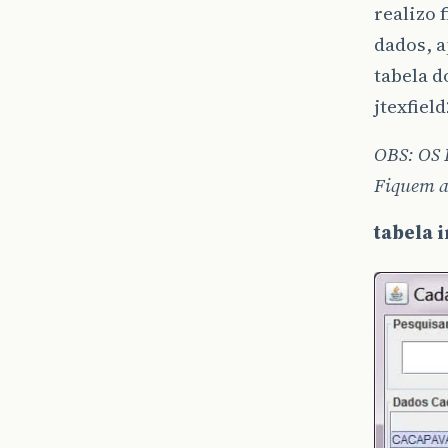
realizo 
dados, a
tabela d
jtexfiel
OBS: OS
Fiquem a
tabela 