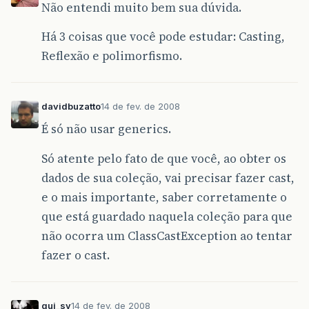
Não entendi muito bem sua dúvida.
Há 3 coisas que você pode estudar: Casting,
Reflexão e polimorfismo.
davidbuzatto
14 de fev. de 2008
É só não usar generics.
Só atente pelo fato de que você, ao obter os
dados de sua coleção, vai precisar fazer cast,
e o mais importante, saber corretamente o
que está guardado naquela coleção para que
não ocorra um ClassCastException ao tentar
fazer o cast.
gui_sv
14 de fev. de 2008