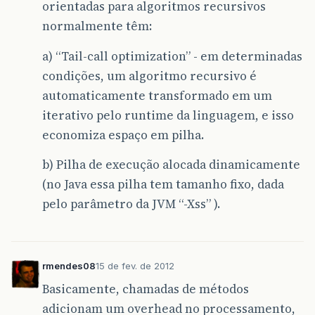
orientadas para algoritmos recursivos
normalmente têm:
a) “Tail-call optimization” - em determinadas
condições, um algoritmo recursivo é
automaticamente transformado em um
iterativo pelo runtime da linguagem, e isso
economiza espaço em pilha.
b) Pilha de execução alocada dinamicamente
(no Java essa pilha tem tamanho fixo, dada
pelo parâmetro da JVM “-Xss” ).
rmendes08
15 de fev. de 2012
Basicamente, chamadas de métodos
adicionam um overhead no processamento,