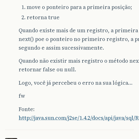
move o ponteiro para a primeira posição;
retorna true
Quando existe mais de um registro, a primeir
next() poe o ponteiro no primeiro registro, a 
segundo e assim sucessivamente.
Quando não existir mais registro o método nex
retornar false ou null.
Logo, você já percebeu o erro na sua lógica…
fw
Fonte:
http://java.sun.com/j2se/1.4.2/docs/api/java/sql