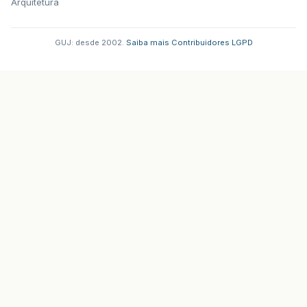
Arquitetura
GUJ: desde 2002.
·
Saiba mais
·
Contribuidores
·
LGPD