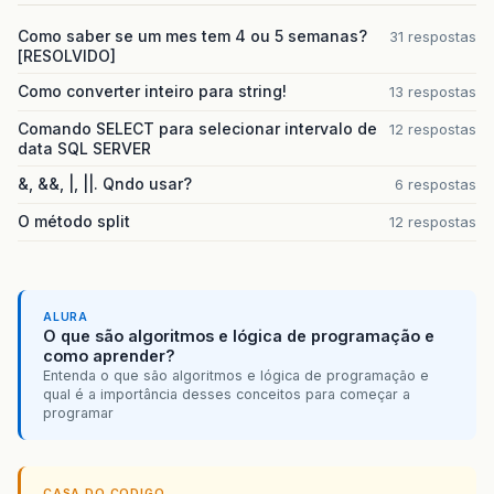
Como saber se um mes tem 4 ou 5 semanas?
31 respostas
[RESOLVIDO]
Como converter inteiro para string!
13 respostas
Comando SELECT para selecionar intervalo de
12 respostas
data SQL SERVER
&, &&, |, ||. Qndo usar?
6 respostas
O método split
12 respostas
ALURA
O que são algoritmos e lógica de programação e
como aprender?
Entenda o que são algoritmos e lógica de programação e
qual é a importância desses conceitos para começar a
programar
CASA DO CODIGO