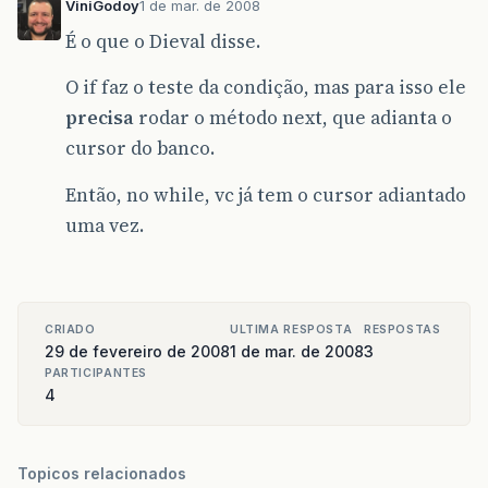
ViniGodoy
1 de mar. de 2008
É o que o Dieval disse.
O if faz o teste da condição, mas para isso ele
precisa
rodar o método next, que adianta o
cursor do banco.
Então, no while, vc já tem o cursor adiantado
uma vez.
CRIADO
ULTIMA RESPOSTA
RESPOSTAS
29 de fevereiro de 2008
1 de mar. de 2008
3
PARTICIPANTES
4
Topicos relacionados