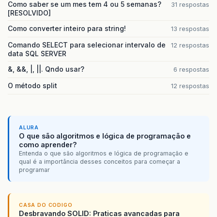
Como saber se um mes tem 4 ou 5 semanas?
31 respostas
[RESOLVIDO]
Como converter inteiro para string!
13 respostas
}
Comando SELECT para selecionar intervalo de
12 respostas
data SQL SERVER
&, &&, |, ||. Qndo usar?
6 respostas
O método split
12 respostas
ALURA
O que são algoritmos e lógica de programação e
como aprender?
Entenda o que são algoritmos e lógica de programação e
qual é a importância desses conceitos para começar a
programar
CASA DO CODIGO
Desbravando SOLID: Praticas avancadas para