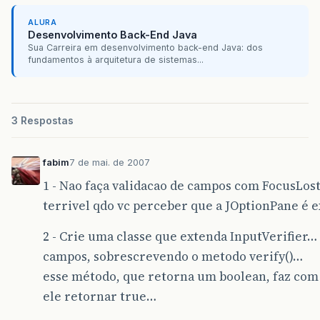
});
ALURA
Desenvolvimento Back-End Java
Sua Carreira em desenvolvimento back-end Java: dos
fundamentos à arquitetura de sistemas...
3 Respostas
fabim
7 de mai. de 2007
1 - Nao faça validacao de campos com FocusLost
terrivel qdo vc perceber que a JOptionPane é e
2 - Crie uma classe que extenda InputVerifier…
campos, sobrescrevendo o metodo verify()…
esse método, que retorna um boolean, faz com 
ele retornar true…