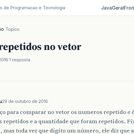
Java
Geral
Fron
s de Programacao e Tecnologia
ão
/
Topico
repetidos no vetor
2016
1 resposta
u
29 de outubro de 2016
o para comparar no vetor os numeros repetido e d
 repetidos e a quantidade que foram repetidos. Fi
, mas toda vez que digito um número, ele diz que