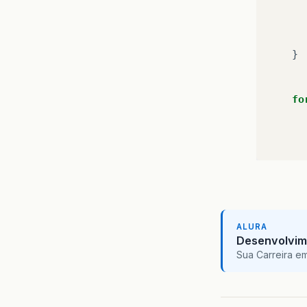
}
fo
ALURA
Desenvolvim
Sua Carreira e