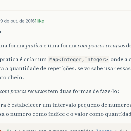
9 de out. de 2016
1 like
a
uma forma
pratica
e uma forma
com poucos recursos
de
pratica é criar um
onde a 
Map<Integer,Integer>
ra a quantidade de repetições. se vc sabe usar essa
to cheio.
com poucos recursos
tem duas formas de faze-lo:
ra é estabelecer um intervalo pequeno de numeros 
usa o numero como indice e o valor como quantidad