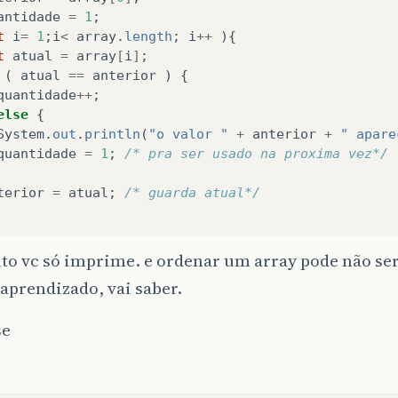
antidade
=
1
;
t
i
=
1
;
i
<
array
.
length
;
i
++
){
t
atual
=
array
[
i
]
;
(
atual
==
anterior
)
{
quantidade
++
;
else
{
System
.
out
.
println
(
"o valor "
+
anterior
+
" apare
quantidade
=
1
;
/* pra ser usado na proxima vez*/
terior
=
atual
;
/* guarda atual*/
ito vc só imprime. e ordenar um array pode não ser
 aprendizado, vai saber.
se