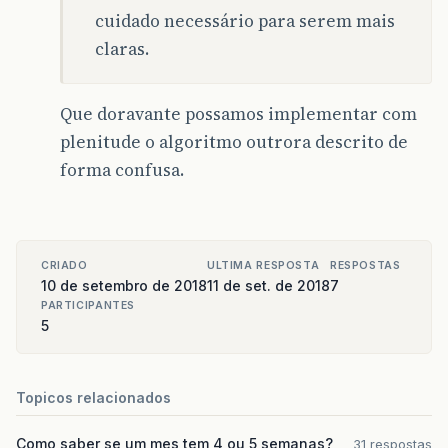
cuidado necessário para serem mais
claras.
Que doravante possamos implementar com
plenitude o algoritmo outrora descrito de
forma confusa.
CRIADO
ULTIMA RESPOSTA
RESPOSTAS
10 de setembro de 2018
11 de set. de 2018
7
PARTICIPANTES
5
Topicos relacionados
Como saber se um mes tem 4 ou 5 semanas?
31 respostas