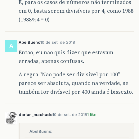
E, para os casos de números não terminados
em 0, basta serem divisíveis por 4, como 1988
(1988%4 = 0)
AbelBueno
10 de set. de 2018
A
Entao, eu nao quis dizer que estavam
erradas, apenas confusas.
A regra “Nao pode ser divisível por 100”
parece ser absoluta, quando na verdade, se
também for divísvel por 400 ainda é bissexto.
darlan_machado
10 de set. de 2018
1 like
AbelBueno: