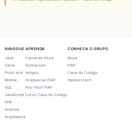
NAVEGUE
APRENDA
CONHECA O GRUPO
Java
Carreiras Alura
Alura
Geral
Formacoes
FIAP
Front-end
Artigos
Casa do Codigo
Mobile
Graduacao FIAP
Hipsters.tech
SQL
Pos-Tech FIAP
JavaScript
Livros Casa do Codigo
PHP
Android
Arquitetura