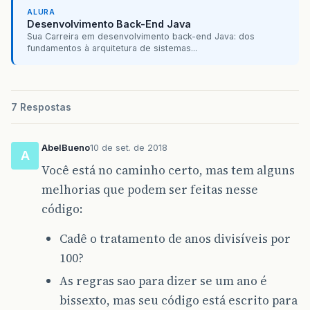
ALURA
Desenvolvimento Back-End Java
Sua Carreira em desenvolvimento back-end Java: dos
fundamentos à arquitetura de sistemas...
7 Respostas
AbelBueno
10 de set. de 2018
A
Você está no caminho certo, mas tem alguns
melhorias que podem ser feitas nesse
código:
Cadê o tratamento de anos divisíveis por
100?
As regras sao para dizer se um ano é
bissexto, mas seu código está escrito para