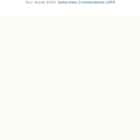
GUJ: desde 2002.
·
Saiba mais
·
Contribuidores
·
LGPD