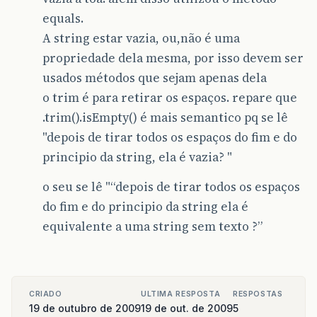
equals.
A string estar vazia, ou,não é uma
propriedade dela mesma, por isso devem ser
usados métodos que sejam apenas dela
o trim é para retirar os espaços. repare que
.trim().isEmpty() é mais semantico pq se lê
"depois de tirar todos os espaços do fim e do
principio da string, ela é vazia? "
o seu se lê "“depois de tirar todos os espaços
do fim e do principio da string ela é
equivalente a uma string sem texto ?”
CRIADO
ULTIMA RESPOSTA
RESPOSTAS
19 de outubro de 2009
19 de out. de 2009
5