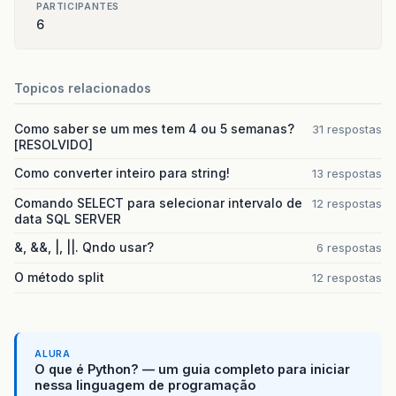
PARTICIPANTES
6
Topicos relacionados
Como saber se um mes tem 4 ou 5 semanas?
31 respostas
[RESOLVIDO]
Como converter inteiro para string!
13 respostas
Comando SELECT para selecionar intervalo de
12 respostas
data SQL SERVER
&, &&, |, ||. Qndo usar?
6 respostas
O método split
12 respostas
ALURA
O que é Python? — um guia completo para iniciar
nessa linguagem de programação