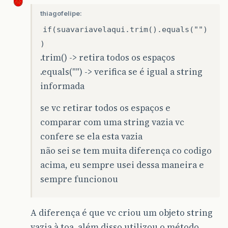
thiagofelipe:
if(suavariavelaqui.trim().equals("")
)
.trim() -> retira todos os espaços
.equals("") -> verifica se é igual a string
informada
se vc retirar todos os espaços e
comparar com uma string vazia vc
confere se ela esta vazia
não sei se tem muita diferença co codigo
acima, eu sempre usei dessa maneira e
sempre funcionou
A diferença é que vc criou um objeto string
vazia à toa. além disso utilizou o método