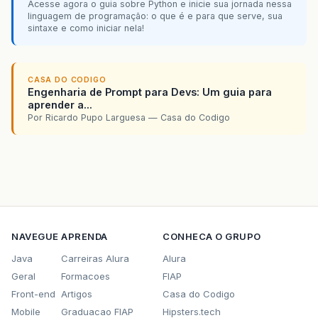
Acesse agora o guia sobre Python e inicie sua jornada nessa
linguagem de programação: o que é e para que serve, sua
sintaxe e como iniciar nela!
CASA DO CODIGO
Engenharia de Prompt para Devs: Um guia para
aprender a...
Por Ricardo Pupo Larguesa — Casa do Codigo
NAVEGUE
APRENDA
CONHECA O GRUPO
Java
Carreiras Alura
Alura
Geral
Formacoes
FIAP
Front-end
Artigos
Casa do Codigo
Mobile
Graduacao FIAP
Hipsters.tech