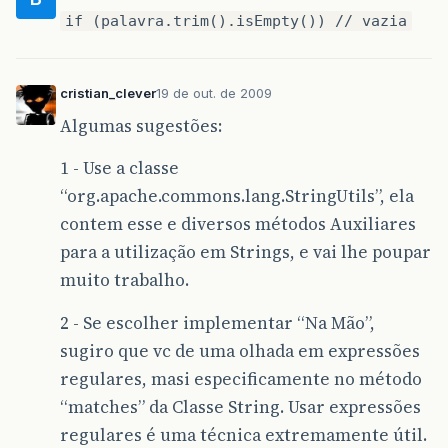
if (palavra.trim().isEmpty()) // vazia
cristian_clever
19 de out. de 2009
Algumas sugestões:
1 - Use a classe
“org.apache.commons.lang.StringUtils”, ela
contem esse e diversos métodos Auxiliares
para a utilização em Strings, e vai lhe poupar
muito trabalho.
2 - Se escolher implementar “Na Mão”,
sugiro que vc de uma olhada em expressões
regulares, masi especificamente no método
“matches” da Classe String. Usar expressões
regulares é uma técnica extremamente útil.