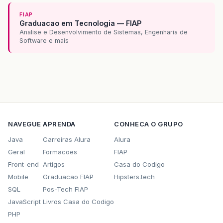
FIAP
Graduacao em Tecnologia — FIAP
Analise e Desenvolvimento de Sistemas, Engenharia de
Software e mais
NAVEGUE
APRENDA
CONHECA O GRUPO
Java
Carreiras Alura
Alura
Geral
Formacoes
FIAP
Front-end
Artigos
Casa do Codigo
Mobile
Graduacao FIAP
Hipsters.tech
SQL
Pos-Tech FIAP
JavaScript
Livros Casa do Codigo
PHP