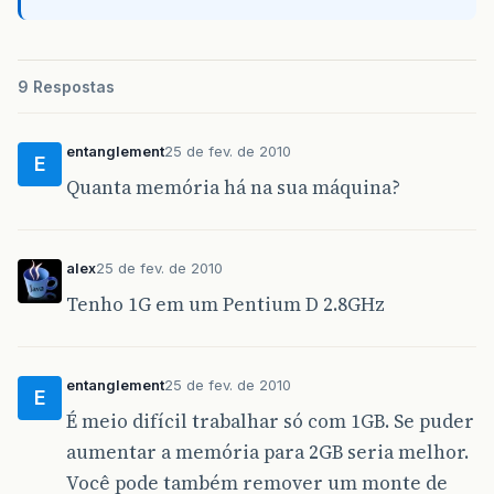
9 Respostas
entanglement
25 de fev. de 2010
E
Quanta memória há na sua máquina?
alex
25 de fev. de 2010
Tenho 1G em um Pentium D 2.8GHz
entanglement
25 de fev. de 2010
E
É meio difícil trabalhar só com 1GB. Se puder
aumentar a memória para 2GB seria melhor.
Você pode também remover um monte de