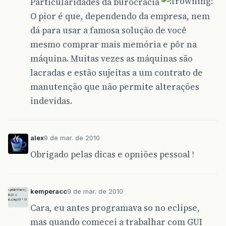
Particularidades da burocracia
O pior é que, dependendo da empresa, nem
dá para usar a famosa solução de você
mesmo comprar mais memória e pôr na
máquina. Muitas vezes as máquinas são
lacradas e estão sujeitas a um contrato de
manutenção que não permite alterações
indevidas.
alex
9 de mar. de 2010
Obrigado pelas dicas e opniões pessoal !
kemperacc
9 de mar. de 2010
Cara, eu antes programava so no eclipse,
mas quando comecei a trabalhar com GUI