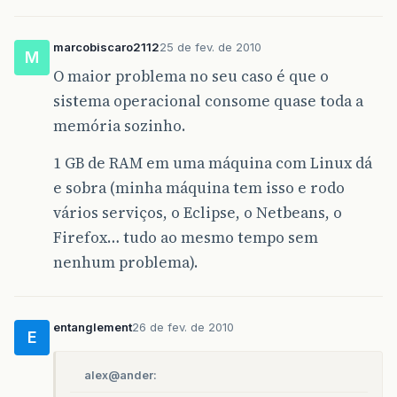
marcobiscaro2112
25 de fev. de 2010
M
O maior problema no seu caso é que o
sistema operacional consome quase toda a
memória sozinho.
1 GB de RAM em uma máquina com Linux dá
e sobra (minha máquina tem isso e rodo
vários serviços, o Eclipse, o Netbeans, o
Firefox… tudo ao mesmo tempo sem
nenhum problema).
entanglement
26 de fev. de 2010
E
alex@ander: