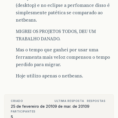
(desktop) e no eclipse a perfomance disso é
simplesmente patética se comparado ao
netbeans.
MIGREI OS PROJETOS TODOS, DEU UM
TRABALHO DANADO.
Mas o tempo que ganhei por usar uma
ferramenta mais veloz compensou o tempo
perdido para migrar.
Hoje utilizo apenas o netbeans.
CRIADO
ULTIMA RESPOSTA
RESPOSTAS
25 de fevereiro de 2010
9 de mar. de 2010
9
PARTICIPANTES
5