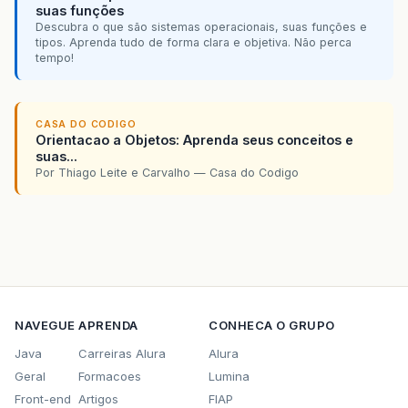
suas funções
Descubra o que são sistemas operacionais, suas funções e
tipos. Aprenda tudo de forma clara e objetiva. Não perca
tempo!
CASA DO CODIGO
Orientacao a Objetos: Aprenda seus conceitos e
suas...
Por Thiago Leite e Carvalho — Casa do Codigo
NAVEGUE
APRENDA
CONHECA O GRUPO
Java
Carreiras Alura
Alura
Geral
Formacoes
Lumina
Front-end
Artigos
FIAP