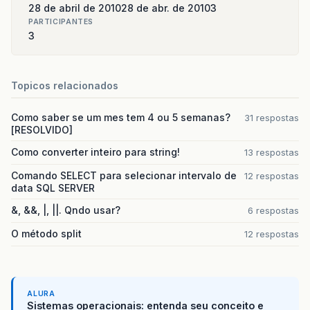
28 de abril de 2010
28 de abr. de 2010
3
PARTICIPANTES
3
Topicos relacionados
Como saber se um mes tem 4 ou 5 semanas?
31 respostas
[RESOLVIDO]
Como converter inteiro para string!
13 respostas
Comando SELECT para selecionar intervalo de
12 respostas
data SQL SERVER
&, &&, |, ||. Qndo usar?
6 respostas
O método split
12 respostas
ALURA
Sistemas operacionais: entenda seu conceito e