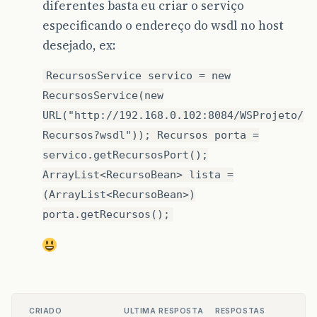
diferentes basta eu criar o serviço
especificando o endereço do wsdl no host
desejado, ex:
RecursosService servico = new
RecursosService(new
URL("http://192.168.0.102:8084/WSProjeto/
Recursos?wsdl")); Recursos porta =
servico.getRecursosPort();
ArrayList<RecursoBean> lista =
(ArrayList<RecursoBean>)
porta.getRecursos();
CRIADO
ULTIMA RESPOSTA
RESPOSTAS