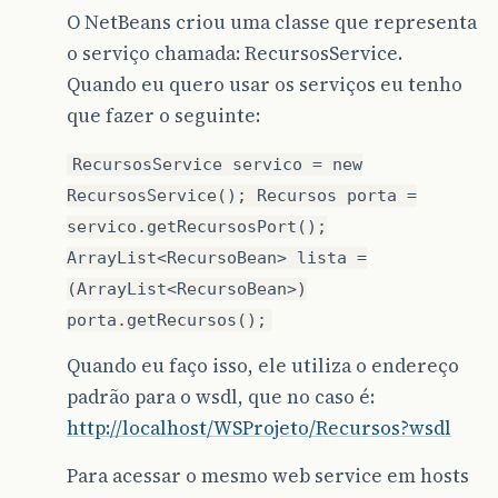
O NetBeans criou uma classe que representa
o serviço chamada: RecursosService.
Quando eu quero usar os serviços eu tenho
que fazer o seguinte:
RecursosService servico = new
RecursosService(); Recursos porta =
servico.getRecursosPort();
ArrayList<RecursoBean> lista =
(ArrayList<RecursoBean>)
porta.getRecursos();
Quando eu faço isso, ele utiliza o endereço
padrão para o wsdl, que no caso é:
http://localhost/WSProjeto/Recursos?wsdl
Para acessar o mesmo web service em hosts