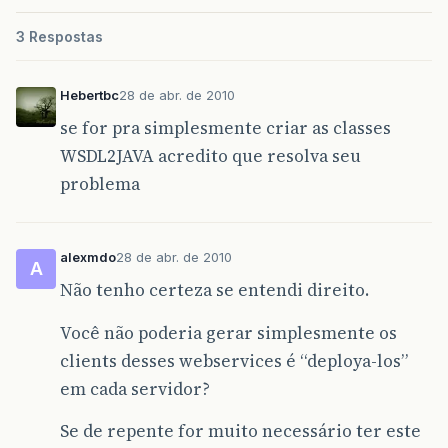
3 Respostas
Hebertbc
28 de abr. de 2010
se for pra simplesmente criar as classes
WSDL2JAVA acredito que resolva seu
problema
alexmdo
28 de abr. de 2010
A
Não tenho certeza se entendi direito.
Você não poderia gerar simplesmente os
clients desses webservices é “deploya-los”
em cada servidor?
Se de repente for muito necessário ter este