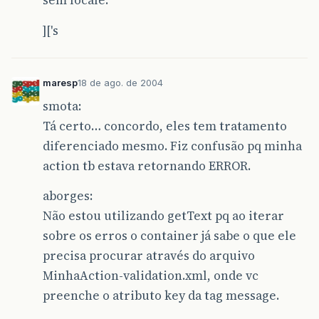
sem locale.
]['s
maresp
18 de ago. de 2004
smota:
Tá certo… concordo, eles tem tratamento
diferenciado mesmo. Fiz confusão pq minha
action tb estava retornando ERROR.
aborges:
Não estou utilizando getText pq ao iterar
sobre os erros o container já sabe o que ele
precisa procurar através do arquivo
MinhaAction-validation.xml, onde vc
preenche o atributo key da tag message.