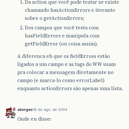
Da action que você pode testar se existe
chamando hasActionErrors e iteranto
sobre o getActionErrors;
Dos campos que você testa com
hasFieldErrors e manipula com
getFieldError (ou coisa assim).
A diferenca eh que os fieldErross estão
ligados a um campo e as tags do WW usam
pra colocar a mensagem diretamente no
campo (e marca-lo como errorLabel)
enquanto actionErrors são apenas uma lista.
aborges
18 de ago. de 2004
Onde eu disse: