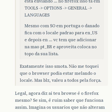
está enviando … no firefox isso tá em
TOOLS -> OPTIONS -> GENERAL ->
LANGUAGES
Mesmo com SO em portuga o danado
fica com o locale padrao para en_US
e depois en … vc tem que adicionar
na mao pt_BR e aproveita coloca no
topo da sua lista.
Exatamente isso smota. Não me toquei
que o browser podia estar melando o
locale. Mas blz, valeu a todos pela força.
Legal, agora diz ai teu browse é o firefox
mesmo? Se sim, é ruim saber que funciona
assim. Imagina os usuarios que não alteram