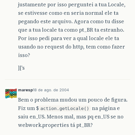
justamente por isso perguntei a tua Locale,
se estivesse como en seria normal ele ta
pegando este arquivo. Agora como tu disse
que a tua locale ta como pt_BR ta estranho.
Por isso pedi para ver a qual locale ele ta
usando no request do http, tem como fazer
isso?
]['s
maresp
18 de ago. de 2004
Bem o problema mudou um pouco de figura.
Fiz um $
na página e
action.getLocale()
saiu en_US. Menos mal, mas pq en_US se no
webwork.properties tá pt_BR?