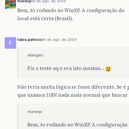
maresp
18 de ago. de 2004
Bem, to rodando no WinXP. A configuração do
local está certa (Brasil).
fabio.patricio
18 de ago. de 2004
F
aborges:
Fiz o teste aq e era isto mesmo…
Não teria muita lógica se fosse diferente. Se é 
que usamos I18N nada mais normal que buscar p
maresp:
Bem, to rodando no WinXP. A configuração do