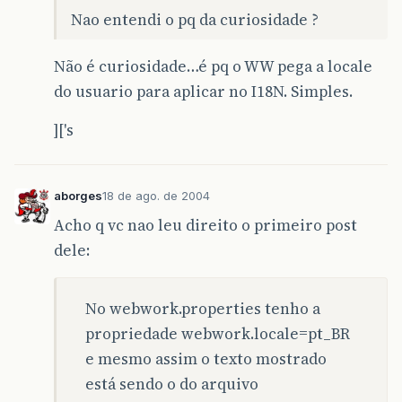
Nao entendi o pq da curiosidade ?
Não é curiosidade…é pq o WW pega a locale
do usuario para aplicar no I18N. Simples.
]['s
aborges
18 de ago. de 2004
Acho q vc nao leu direito o primeiro post
dele:
No webwork.properties tenho a
propriedade webwork.locale=pt_BR
e mesmo assim o texto mostrado
está sendo o do arquivo