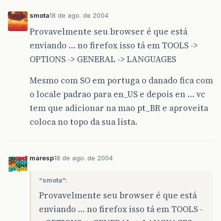
smota
18 de ago. de 2004
Provavelmente seu browser é que está
enviando … no firefox isso tá em TOOLS ->
OPTIONS -> GENERAL -> LANGUAGES
Mesmo com SO em portuga o danado fica com
o locale padrao para en_US e depois en … vc
tem que adicionar na mao pt_BR e aproveita
coloca no topo da sua lista.
maresp
18 de ago. de 2004
“smota”:
Provavelmente seu browser é que está
enviando … no firefox isso tá em TOOLS -