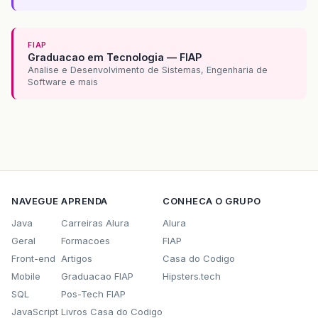
FIAP
Graduacao em Tecnologia — FIAP
Analise e Desenvolvimento de Sistemas, Engenharia de
Software e mais
NAVEGUE
APRENDA
CONHECA O GRUPO
Java
Carreiras Alura
Alura
Geral
Formacoes
FIAP
Front-end
Artigos
Casa do Codigo
Mobile
Graduacao FIAP
Hipsters.tech
SQL
Pos-Tech FIAP
JavaScript
Livros Casa do Codigo