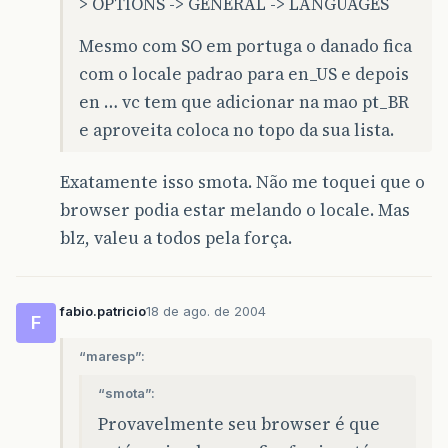
> OPTIONS -> GENERAL -> LANGUAGES
Mesmo com SO em portuga o danado fica
com o locale padrao para en_US e depois
en … vc tem que adicionar na mao pt_BR
e aproveita coloca no topo da sua lista.
Exatamente isso smota. Não me toquei que o
browser podia estar melando o locale. Mas
blz, valeu a todos pela força.
fabio.patricio
18 de ago. de 2004
F
“maresp”:
“smota”:
Provavelmente seu browser é que