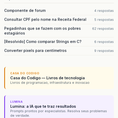
Componente de forum
4 respostas
Consultar CPF pelo nome na Receita Federal
5 respostas
Pegadinhas que se fazem com os pobres
62 respostas
estagiários
[Resolvido] Como comparar Strings em C?
6 respostas
Converter pixels para centímetros
9 respostas
CASA DO CODIGO
Casa do Codigo — Livros de tecnologia
Livros de programacao, infraestrutura e inovacao
LUMINA
Lumina: a IA que te traz resultados
Prompts prontos por especialistas. Resolva seus problemas
de verdade.