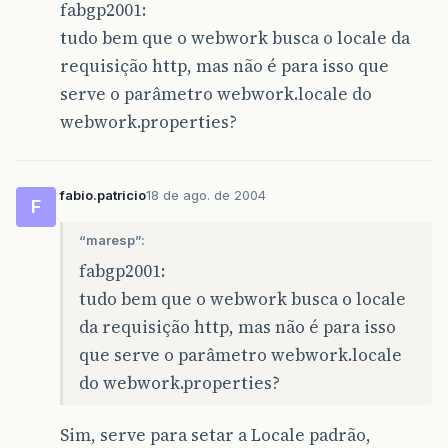
fabgp2001:
tudo bem que o webwork busca o locale da
requisição http, mas não é para isso que
serve o parâmetro webwork.locale do
webwork.properties?
fabio.patricio
18 de ago. de 2004
F
“maresp”:
fabgp2001:
tudo bem que o webwork busca o locale
da requisição http, mas não é para isso
que serve o parâmetro webwork.locale
do webwork.properties?
Sim, serve para setar a Locale padrão,