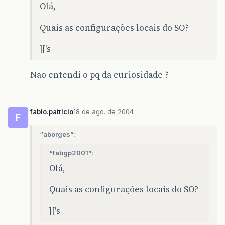
Olá,
Quais as configurações locais do SO?
]['s
Nao entendi o pq da curiosidade ?
fabio.patricio
18 de ago. de 2004
F
“aborges”:
“fabgp2001”:
Olá,
Quais as configurações locais do SO?
]['s