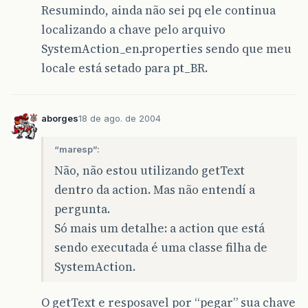
Resumindo, ainda não sei pq ele continua
localizando a chave pelo arquivo
SystemAction_en.properties sendo que meu
locale está setado para pt_BR.
aborges
18 de ago. de 2004
“maresp”:
Não, não estou utilizando getText
dentro da action. Mas não entendí a
pergunta.
Só mais um detalhe: a action que está
sendo executada é uma classe filha de
SystemAction.
O getText e resposavel por “pegar” sua chave