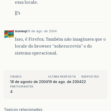
essa locale.
]['s
maresp
19 de ago. de 2004
Isso, é Firefox. Também não imaginava que o
locale do browser “sobrescrevia” o do
sistema operacional.
CRIADO
ULTIMA RESPOSTA
RESPOSTAS
18 de agosto de 2004
19 de ago. de 2004
22
PARTICIPANTES
4
Topicos relacionados