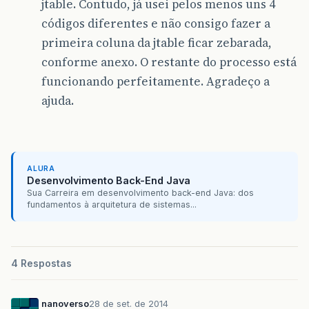
jtable. Contudo, já usei pelos menos uns 4
códigos diferentes e não consigo fazer a
primeira coluna da jtable ficar zebarada,
conforme anexo. O restante do processo está
funcionando perfeitamente. Agradeço a
ajuda.
ALURA
Desenvolvimento Back-End Java
Sua Carreira em desenvolvimento back-end Java: dos
fundamentos à arquitetura de sistemas...
4 Respostas
nanoverso
28 de set. de 2014