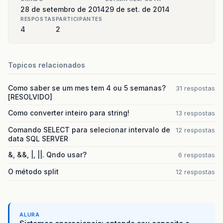
28 de setembro de 2014
29 de set. de 2014
RESPOSTAS
PARTICIPANTES
4
2
Topicos relacionados
Como saber se um mes tem 4 ou 5 semanas?
31 respostas
[RESOLVIDO]
Como converter inteiro para string!
13 respostas
Comando SELECT para selecionar intervalo de
12 respostas
data SQL SERVER
&, &&, |, ||. Qndo usar?
6 respostas
O método split
12 respostas
ALURA