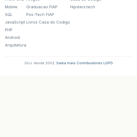
Mobile
Graduacao FIAP
Hipsters.tech
SQL
Pos-Tech FIAP
JavaScript
Livros Casa do Codigo
PHP
Android
Arquitetura
GUJ: desde 2002.
·
Saiba mais
·
Contribuidores
·
LGPD