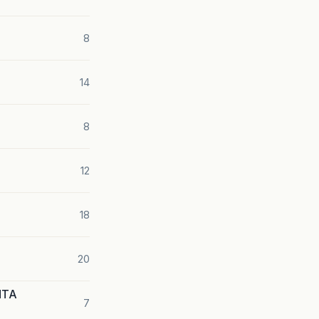
8
14
8
12
18
20
NTA
7