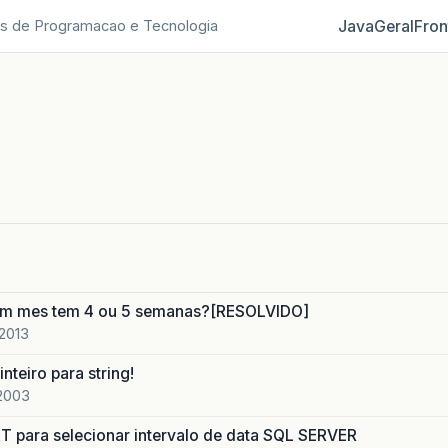
Java
Geral
Fron
s de Programacao e Tecnologia
um mes tem 4 ou 5 semanas?[RESOLVIDO]
 2013
nteiro para string!
 2003
para selecionar intervalo de data SQL SERVER