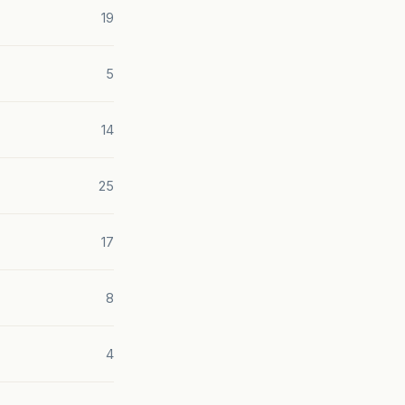
19
5
14
25
17
8
4