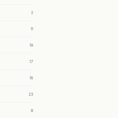
2
11
19
17
16
23
8