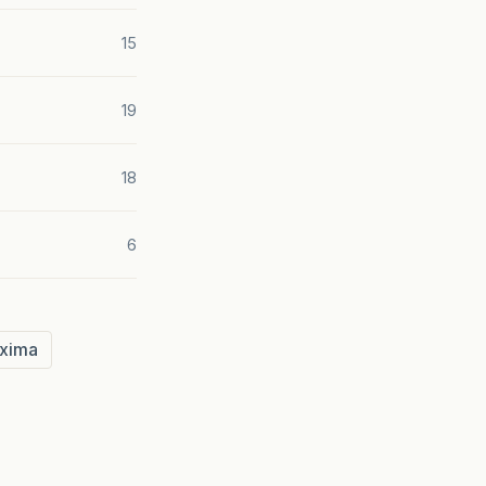
15
19
18
6
xima