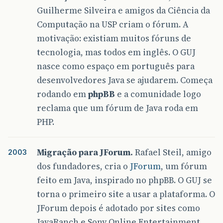
Guilherme Silveira e amigos da Ciência da
Computação na USP criam o fórum. A
motivação: existiam muitos fóruns de
tecnologia, mas todos em inglês. O GUJ
nasce como espaço em português para
desenvolvedores Java se ajudarem. Começa
rodando em
phpBB
e a comunidade logo
reclama que um fórum de Java roda em
PHP.
Migração para JForum.
Rafael Steil, amigo
2003
dos fundadores, cria o
JForum
, um fórum
feito em Java, inspirado no phpBB. O GUJ se
torna o primeiro site a usar a plataforma. O
JForum depois é adotado por sites como
JavaRanch e Sony Online Entertainment.