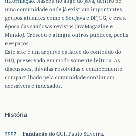
informação
. Nasceu no auge do Java, dentro de
uma comunidade onde já existiam importantes
grupos atuantes como o
SouJava
e DFJUG, e era a
época das saudosas revistas JavaMagazine e
MundoJ. Cresceu e atingiu outros públicos, perfis
e espaços.
Este site é um arquivo estático do conteúdo do
GUJ, preservado em modo somente leitura. As
discussões, dúvidas resolvidas e conhecimento
compartilhado pela comunidade continuam
acessíveis e indexados.
História
Fundação do GUJ.
Paulo Silveira,
2002