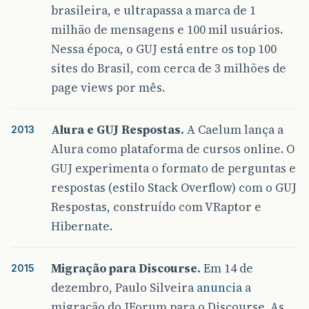
brasileira, e ultrapassa a marca de 1
milhão de mensagens e 100 mil usuários.
Nessa época, o GUJ está entre os top 100
sites do Brasil, com cerca de 3 milhões de
page views por mês.
Alura e GUJ Respostas.
A Caelum lança a
2013
Alura como plataforma de cursos online. O
GUJ experimenta o formato de perguntas e
respostas (estilo Stack Overflow) com o GUJ
Respostas, construído com VRaptor e
Hibernate.
Migração para Discourse.
Em 14 de
2015
dezembro, Paulo Silveira
anuncia
a
migração do JForum para o Discourse. As