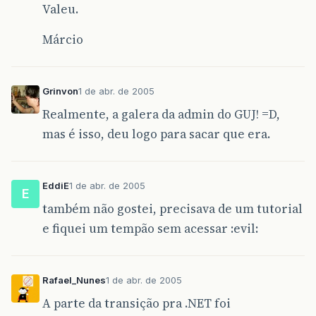
Valeu.
Márcio
Grinvon
1 de abr. de 2005
Realmente, a galera da admin do GUJ! =D,
mas é isso, deu logo para sacar que era.
EddiE
1 de abr. de 2005
E
também não gostei, precisava de um tutorial
e fiquei um tempão sem acessar :evil:
Rafael_Nunes
1 de abr. de 2005
A parte da transição pra .NET foi