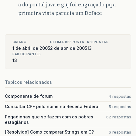
a do portal java e guj foi engraçado pq a
primeira vista parecia um Deface
CRIADO
ULTIMA RESPOSTA
RESPOSTAS
1 de abril de 2005
2 de abr. de 2005
13
PARTICIPANTES
13
Topicos relacionados
Componente de forum
4 respostas
Consultar CPF pelo nome na Receita Federal
5 respostas
Pegadinhas que se fazem com os pobres
62 respostas
estagiários
[Resolvido] Como comparar Strings em C?
6 respostas