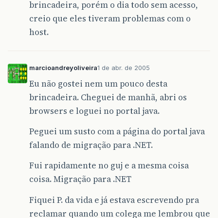
brincadeira, porém o dia todo sem acesso,
creio que eles tiveram problemas com o
host.
marcioandreyoliveira
1 de abr. de 2005
Eu não gostei nem um pouco desta
brincadeira. Cheguei de manhã, abri os
browsers e loguei no portal java.
Peguei um susto com a página do portal java
falando de migração para .NET.
Fui rapidamente no guj e a mesma coisa
coisa. Migração para .NET
Fiquei P. da vida e já estava escrevendo pra
reclamar quando um colega me lembrou que