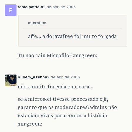
fabio.patricio
2 de abr. de 2005
F
microfilo:
affe… a do javafree foi muito forçada
Tu nao caiu Microfilo? :mrgreen:
Rubem_Azenha
2 de abr. de 2005
não… muito forçada e na cara…
se a microsoft tivesse processado o jf,
garanto que os moderadores\admins não
estariam vivos para contar a história
:mrgreen: